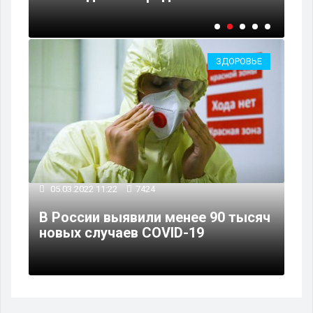
ЗДОРОВЬЕ
05.03.2022 11:22
7424
В России выявили менее 90 тысяч
новых случаев COVID-19