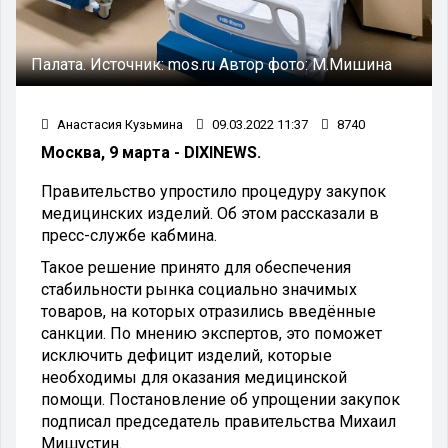
Палата.
Источник:
mos.ru
Автор фото:
М.Мишина
Анастасия Кузьмина
09.03.2022 11:37
8740
Москва, 9 марта - DIXINEWS.
Правительство упростило процедуру закупок
медицинских изделий. Об этом рассказали в
пресс-службе кабмина.
Такое решение принято для обеспечения
стабильности рынка социально значимых
товаров, на которых отразились введённые
санкции. По мнению экспертов, это поможет
исключить дефицит изделий, которые
необходимы для оказания медицинской
помощи. Постановление об упрощении закупок
подписал председатель правительства Михаил
Мишустин.