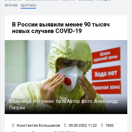
МНЕНИЕ
ЗДОРОВЬЕ
В России выявили менее 90 тысяч
новых случаев COVID-19
Больница.
Источник:
ria.ru
Автор фото:
Александр
Патрин
Константин Большаков
05.03.2022 11:22
7632