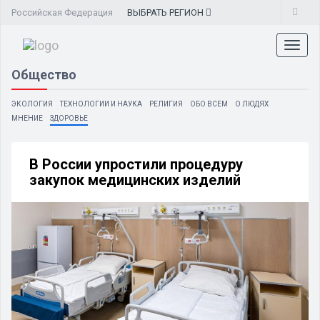
Российская Федерация
ВЫБРАТЬ
РЕГИОН
Toggl
naviga
Общество
ЭКОЛОГИЯ
ТЕХНОЛОГИИ И НАУКА
РЕЛИГИЯ
ОБО ВСЕМ
О ЛЮДЯХ
МНЕНИЕ
ЗДОРОВЬЕ
В России упростили процедуру
закупок медицинских изделий