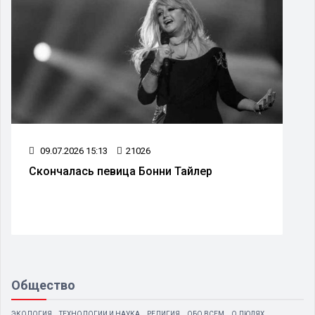
09.07.2026 15:13
21026
Скончалась певица Бонни Тайлер
Общество
ЭКОЛОГИЯ
ТЕХНОЛОГИИ И НАУКА
РЕЛИГИЯ
ОБО ВСЕМ
О ЛЮДЯХ