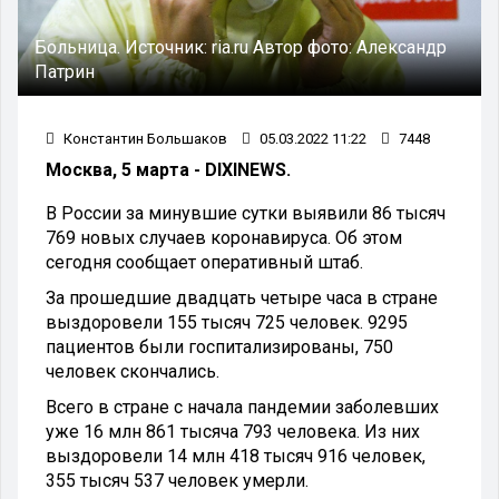
Больница.
Источник:
ria.ru
Автор фото:
Александр
Патрин
Константин Большаков
05.03.2022 11:22
7448
Москва, 5 марта - DIXINEWS.
В России за минувшие сутки выявили 86 тысяч
769 новых случаев коронавируса. Об этом
сегодня сообщает оперативный штаб.
За прошедшие двадцать четыре часа в стране
выздоровели 155 тысяч 725 человек. 9295
пациентов были госпитализированы, 750
человек скончались.
Всего в стране с начала пандемии заболевших
уже 16 млн 861 тысяча 793 человека. Из них
выздоровели 14 млн 418 тысяч 916 человек,
355 тысяч 537 человек умерли.