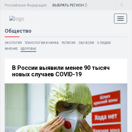
Российская Федерация
ВЫБРАТЬ
РЕГИОН
Toggl
naviga
Общество
ЭКОЛОГИЯ
ТЕХНОЛОГИИ И НАУКА
РЕЛИГИЯ
ОБО ВСЕМ
О ЛЮДЯХ
МНЕНИЕ
ЗДОРОВЬЕ
В России выявили менее 90 тысяч
новых случаев COVID-19