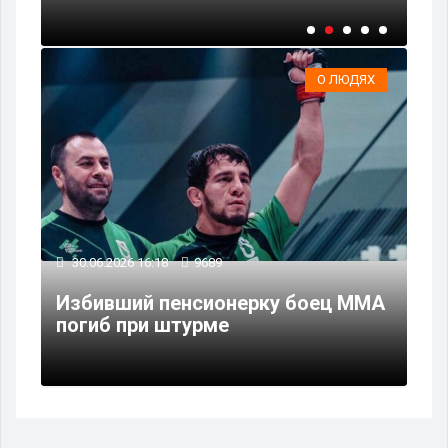
О ЛЮДЯХ
30.06.2026 16:18
9689
Избивший пенсионерку боец ММА
погиб при штурме