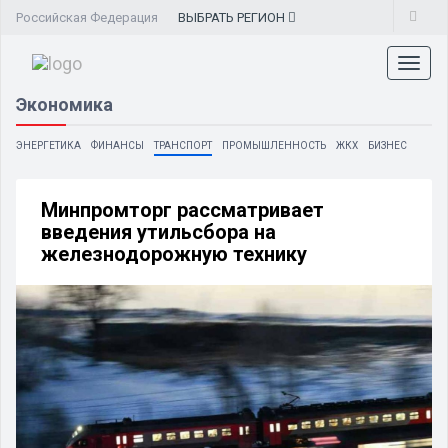
Российская Федерация
ВЫБРАТЬ
РЕГИОН
Toggl
naviga
Экономика
ЭНЕРГЕТИКА
ФИНАНСЫ
ТРАНСПОРТ
ПРОМЫШЛЕННОСТЬ
ЖКХ
БИЗНЕС
Минпромторг рассматривает
введения утильсбора на
железнодорожную технику