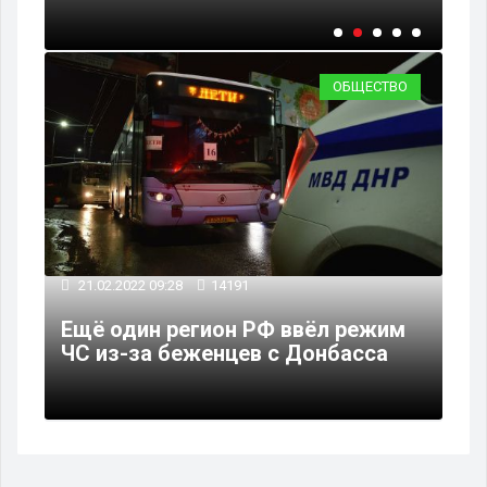
ОБЩЕСТВО
21.02.2022 09:28
14191
Ещё один регион РФ ввёл режим
ЧС из-за беженцев с Донбасса