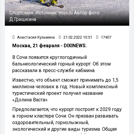
Спортсмен.
Источник:
mos.ru
Автор фото:
Д.Гришкина
Анастасия Кузьмина
21.02.2022 10:51
17407
Москва, 21 февраля - DIXINEWS.
В Сочи появится круглогодичный
бальнеологический горный курорт. Об этом
рассказали в пресс-службе кабмина.
Известно, что объект сможет принимать до 1,5
миллиона человек в год. Новый комплексный
туристический проект получил название
«Долина Васта».
Предполагается, что курорт построят к 2029 году
в горном кластере Сочи. Он призван развивать
оздоровительный, горнолыжный,
экологический и другие виды туризма. Общая