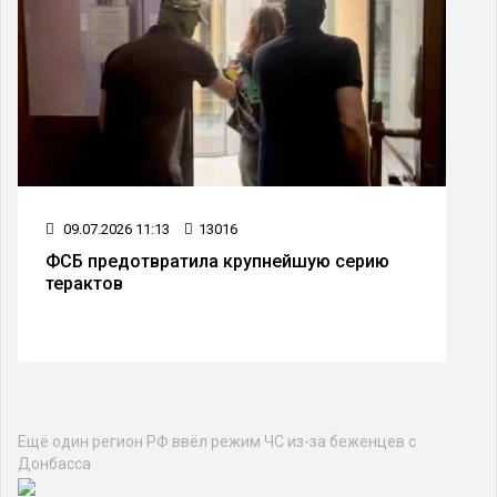
09.07.2026 11:13
13016
ФСБ предотвратила крупнейшую серию
терактов
Ещё один регион РФ ввёл режим ЧС из-за беженцев с
Донбасса