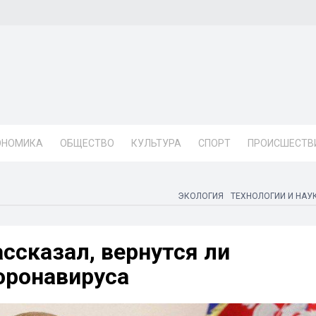
ОНОМИКА
ОБЩЕСТВО
КУЛЬТУРА
СПОРТ
ПРОИСШЕСТВ
ЭКОЛОГИЯ
ТЕХНОЛОГИИ И НАУ
ссказал, вернутся ли
коронавируса