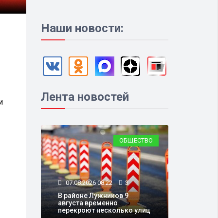
Наши новости:
Лента новостей
и
ОБЩЕСТВО
07.08.2026 08:22
3
В районе Лужников 9
августа временно
перекроют несколько улиц