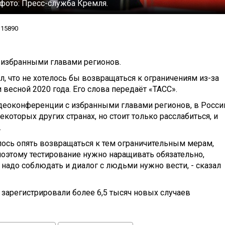
 фото:
Пресс-служба Кремля.
15890
 избранными главами регионов.
, что не хотелось бы возвращаться к ограничениям из-за
 весной 2020 года. Его слова передаёт «ТАСС».
идеоконференции с избранными главами регионов, в Росси
которых других странах, но стоит только расслабиться, и
.
елось опять возвращаться к тем ограничительным мерам,
поэтому тестирование нужно наращивать обязательно,
адо соблюдать и диалог с людьми нужно вести, - сказал
зарегистрировали более 6,5 тысяч новых случаев