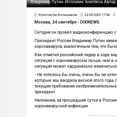
Владимир Путин.
Источник:
kremlin.ru
Автор
Константин Большаков
24.09.2020 17:56
Москва, 24 сентября - DIXINEWS.
Сегодня он провёл видеоконференцию с
Президент России Владимир Путин заявил
коронавируса, аналогичным тем, что были
Как отметил российский лидер в ходе в
ситуация с коронавирусом лучше, чем в не
ситуация может кардинально измениться
- Не хотелось бы очень, очень бы не хот
которые мы вводили весной этого года, 
текущие требования необременительные н
президент.
Напомним, за прошедшие сутки в России 
коронавирусной инфекции.