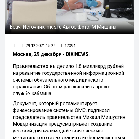
Врач.
Источник:
mos.ru
Автор фото:
М.Мишина
29.12.2021 15:24
12094
Москва, 29 декабря - DIXINEWS.
Правительство выделило 1,8 миллиард рублей
на развитие государственной информационной
системы обязательного медицинского
страхования. Об этом рассказали в пресс-
службе кабмина.
Документ, который регламентирует
финансирование системы ОМС, подписал
председатель правительства Михаил Мишустин.
Модернизация предусматривает создание
условий для взаимодействия системы
медицинского страхования с информационным