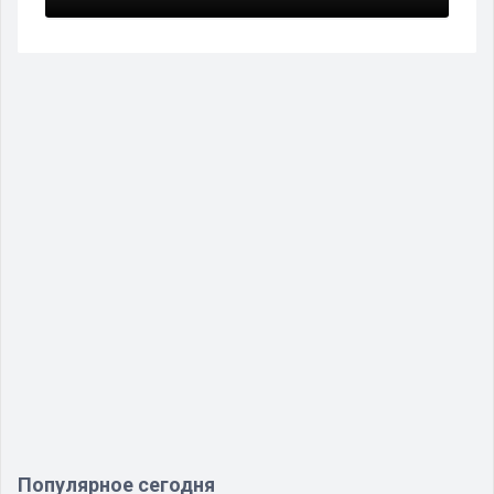
Популярное сегодня