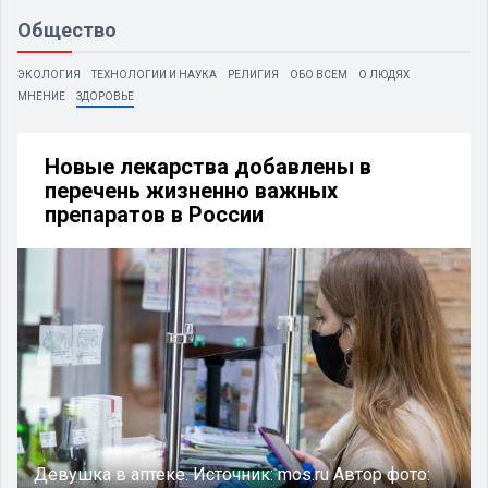
Общество
ЭКОЛОГИЯ
ТЕХНОЛОГИИ И НАУКА
РЕЛИГИЯ
ОБО ВСЕМ
О ЛЮДЯХ
МНЕНИЕ
ЗДОРОВЬЕ
Новые лекарства добавлены в
перечень жизненно важных
препаратов в России
Девушка в аптеке.
Источник:
mos.ru
Автор фото: