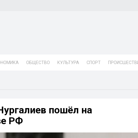
ОНОМИКА
ОБЩЕСТВО
КУЛЬТУРА
СПОРТ
ПРОИСШЕСТВ
Нургалиев пошёл на
зе РФ