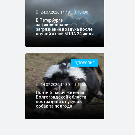
24.07.2026 14:48
13430
В Петербурге
зафиксировали
загрязнение воздуха после
ночной атаки БПЛА 24 июля
ЗДОРОВЬЕ
24.07.2026 14:30
1265
Почти 6 тысяч жителей
Волгоградской области
пострадали от укусов
собак за полгода