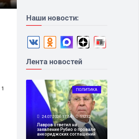
Наши новости:
Лента новостей
 1
ПОЛИТИКА
24.07.2026 17:54
11232
Лавров ответил на
заявление Рубио о провале
анкориджских соглашений