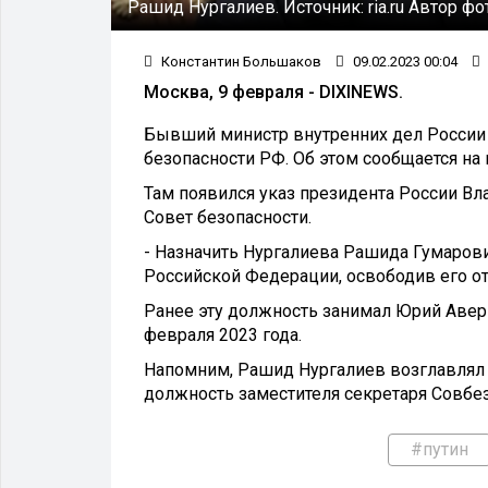
Рашид Нургалиев.
Источник:
ria.ru
Автор фо
Константин Большаков
09.02.2023 00:04
Москва, 9 февраля - DIXINEWS.
Бывший министр внутренних дел России
безопасности РФ. Об этом сообщается на
Там появился указ президента России Вл
Совет безопасности.
- Назначить Нургалиева Рашида Гумаров
Российской Федерации, освободив его от
Ранее эту должность занимал Юрий Аве
февраля 2023 года.
Напомним, Рашид Нургалиев возглавлял 
должность заместителя секретаря Совбе
#путин