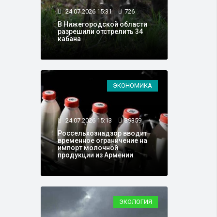
24.07.2026 15:31
726
В Нижегородской области
разрешили отстрелить 34
кабана
ЭКОНОМИКА
24.07.2026 15:13
39359
Россельхознадзор вводит
временное ограничение на
импорт молочной
продукции из Армении
ЭКОЛОГИЯ