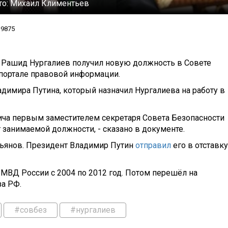
то:
Михаил Климентьев
9875
 Рашид Нургалиев получил новую должность в Совете
 портале правовой информации.
адимира Путина, который назначил Нургалиева на работу в
ича первым заместителем секретаря Совета Безопасности
 занимаемой должности, - сказано в документе.
рьянов. Президент Владимир Путин
отправил
его в отставку
МВД России с 2004 по 2012 год. Потом перешёл на
за РФ.
#совбез
#нургалиев