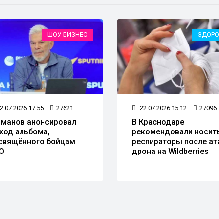
ШОУ-БИЗНЕС
ЗДОРО
2.07.2026 17:55
27621
22.07.2026 15:12
27096
зманов анонсировал
В Краснодаре
ход альбома,
рекомендовали носит
свящённого бойцам
респираторы после ат
О
дрона на Wildberries