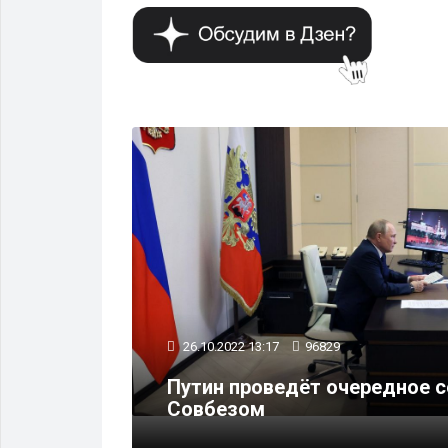
ВЛАСТЬ
26.10.2022 13:17
96829
ря
Путин проведёт очередное 
Совбезом