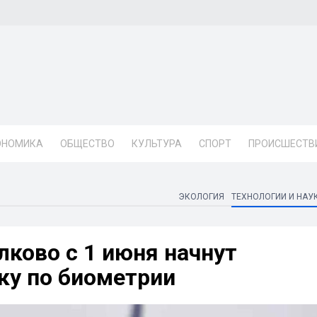
ОНОМИКА
ОБЩЕСТВО
КУЛЬТУРА
СПОРТ
ПРОИСШЕСТВ
ЭКОЛОГИЯ
ТЕХНОЛОГИИ И НАУ
лково с 1 июня начнут
ку по биометрии