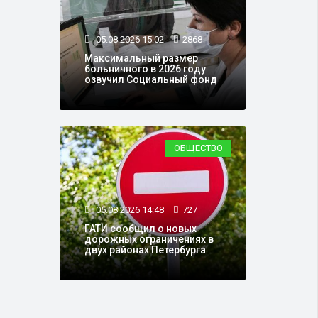
05.08.2026 15:02
2868
Максимальный размер
больничного в 2026 году
озвучил Социальный фонд
ОБЩЕСТВО
05.08.2026 14:48
727
ГАТИ сообщил о новых
дорожных ограничениях в
двух районах Петербурга