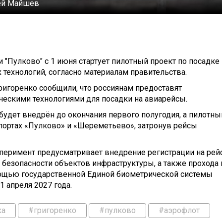
ей Майшев
 "Пулково" с 1 июня стартует пилотный проект по посадке 
технологий, согласно материалам правительства.
ригоренко сообщили, что россиянам предоставят
ескими технологиями для посадки на авиарейсы.
будет внедрён до окончания первого полугодия, а пилотны
ропортах «Пулково» и «Шереметьево», затронув рейсы
перимент предусматривает внедрение регистрации на рейс
 безопасности объектов инфраструктуры, а также прохода 
мощью государственной Единой биометрической системы
1 апреля 2027 года.
ка
#григоренко
#пулково
#аэрофлот