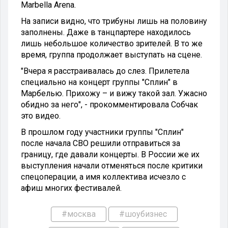
Marbella Arena.
На записи видно, что трибуны лишь на половину
заполнены. Даже в танцпартере находилось
лишь небольшое количество зрителей. В то же
время, группа продолжает выступать на сцене.
"Вчера я расстраивалась до слез. Прилетела
специально на концерт группы "Сплин" в
Марбелью. Прихожу – и вижу такой зал. Ужасно
обидно за него", - прокомментировала Собчак
это видео.
В прошлом году участники группы "Сплин"
после начала СВО решили отправиться за
границу, где давали концерты. В России же их
выступления начали отменяться после критики
спецоперации, а имя коллектива исчезло с
афиш многих фестивалей.
#москва
#шоубизнес