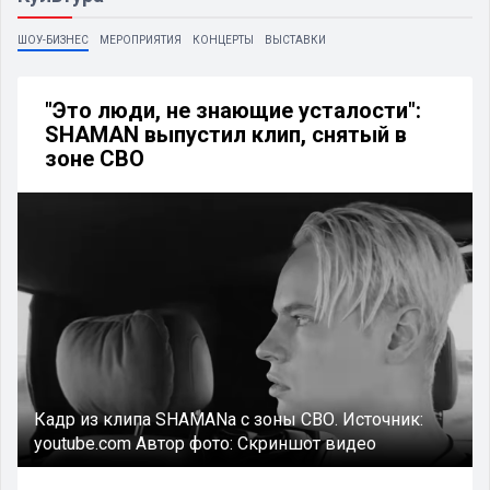
ШОУ-БИЗНЕС
МЕРОПРИЯТИЯ
КОНЦЕРТЫ
ВЫСТАВКИ
"Это люди, не знающие усталости":
SHAMAN выпустил клип, снятый в
зоне СВО
Кадр из клипа SHAMANа с зоны СВО.
Источник:
youtube.com
Автор фото:
Скриншот видео