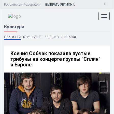
Российская Федерация
ВЫБРАТЬ
РЕГИОН
Toggl
naviga
Культура
ШОУ-БИЗНЕС
МЕРОПРИЯТИЯ
КОНЦЕРТЫ
ВЫСТАВКИ
Ксения Собчак показала пустые
трибуны на концерте группы "Сплин"
в Европе