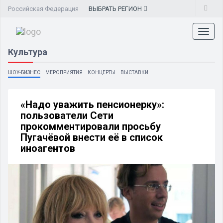
Российская Федерация
ВЫБРАТЬ
РЕГИОН
Toggl
naviga
Культура
ШОУ-БИЗНЕС
МЕРОПРИЯТИЯ
КОНЦЕРТЫ
ВЫСТАВКИ
«Надо уважить пенсионерку»:
пользователи Сети
прокомментировали просьбу
Пугачёвой внести её в список
иноагентов