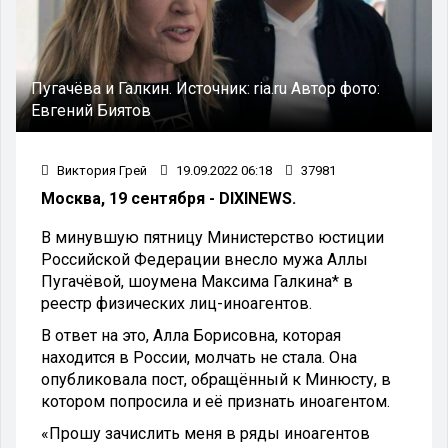
Пугачёва и Галкин.
Источник:
ria.ru
Автор фото:
Евгений Биятов
Виктория Грей
19.09.2022 06:18
37981
Москва, 19 сентября - DIXINEWS.
В минувшую пятницу Министерство юстиции
Российской Федерации внесло мужа Аллы
Пугачёвой, шоумена Максима Галкина* в
реестр физических лиц-иноагентов.
В ответ на это, Алла Борисовна, которая
находится в России, молчать не стала. Она
опубликовала пост, обращённый к Минюсту, в
котором попросила и её признать иноагентом.
«Прошу зачислить меня в ряды иноагентов