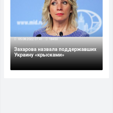
05.08.2022 07:41
18450
Захарова назвала поддержавших
Украину «крысками»