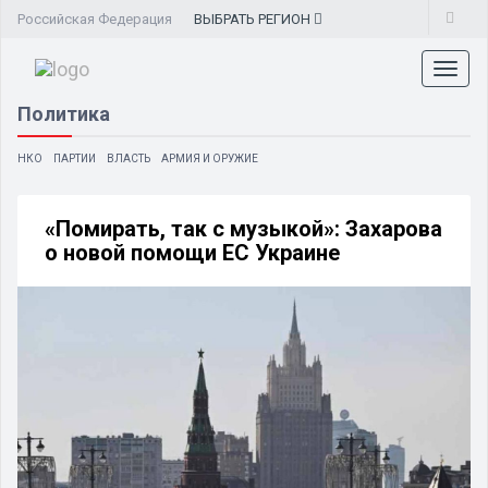
Российская Федерация
ВЫБРАТЬ
РЕГИОН
Toggl
naviga
Политика
НКО
ПАРТИИ
ВЛАСТЬ
АРМИЯ И ОРУЖИЕ
«Помирать, так с музыкой»: Захарова
о новой помощи ЕС Украине