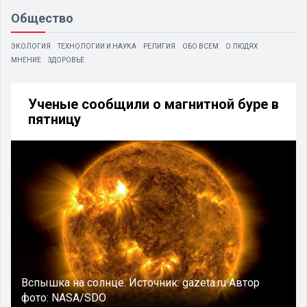
Общество
ЭКОЛОГИЯ
ТЕХНОЛОГИИ И НАУКА
РЕЛИГИЯ
ОБО ВСЕМ
О ЛЮДЯХ
МНЕНИЕ
ЗДОРОВЬЕ
Ученые сообщили о магнитной буре в
пятницу
Вспышка на солнце.
Источник:
gazeta.ru
Автор
фото:
NASA/SDO