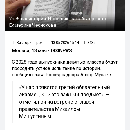
Учебник истории.
Источник:
ria.ru
Автор фото:
Екатерина Чеснокова
Виктория Грей
13.05.2026 15:14
8135
Москва, 13 мая - DIXINEWS.
С 2028 года выпускники девятых классов будут
проходить устное испытание по истории,
сообщил глава Рособрнадзора Анзор Музаев.
«У нас появится третий обязательный
экзамен, <...> это важный предмет», —
отметил он на встрече с главой
правительства Михаилом
Мишустиным.