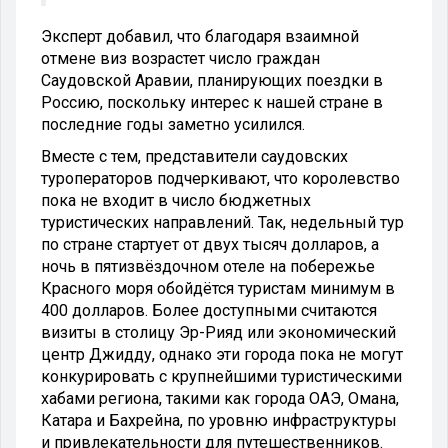
Эксперт добавил, что благодаря взаимной
отмене виз возрастет число граждан
Саудовской Аравии, планирующих поездки в
Россию, поскольку интерес к нашей стране в
последние годы заметно усилился.
Вместе с тем, представители саудовских
туроператоров подчеркивают, что королевство
пока не входит в число бюджетных
туристических направлений. Так, недельный тур
по стране стартует от двух тысяч долларов, а
ночь в пятизвёздочном отеле на побережье
Красного моря обойдётся туристам минимум в
400 долларов. Более доступными считаются
визиты в столицу Эр-Рияд или экономический
центр Джидду, однако эти города пока не могут
конкурировать с крупнейшими туристическими
хабами региона, такими как города ОАЭ, Омана,
Катара и Бахрейна, по уровню инфраструктуры
и привлекательности для путешественников.