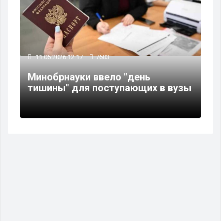
11.05.2026 12:17
7603
Минобрнауки ввело "день
тишины" для поступающих в вузы