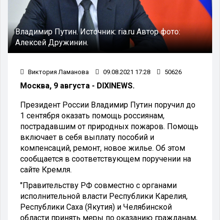
Владимир Путин.
Источник:
ria.ru
Автор фото:
Алексей Дружинин.
Виктория Ламанова
09.08.2021 17:28
50626
Москва, 9 августа - DIXINEWS.
Президент России Владимир Путин поручил до
1 сентября оказать помощь россиянам,
пострадавшим от природных пожаров. Помощь
включает в себя выплату пособий и
компенсаций, ремонт, новое жилье. Об этом
сообщается в соответствующем поручении на
сайте Кремля.
"Правительству РФ совместно с органами
исполнительной власти Республики Карелия,
Республики Саха (Якутия) и Челябинской
области принять меры по оказанию гражданам,