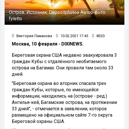
Остров.
Источник:
Depositphotos
Автор фото:
fyletto
Виктория Ламанова
10.02.2021 17:45
8320
Москва, 10 февраля - DIXINEWS.
Береговая охрана США недавно эвакуировала 3
граждан Кубы с отдалённого необитаемого
острова на Багамах. Они провели там около 33
дней.
"Береговая охрана во вторник спасала трех
граждан Кубы, которые, по имеющейся
информации, находились на (острове - ред.)
Ангилья-кей, Багамские острова, на протяжении
33 дней", - отмечается в заявлении, которое
размещено на официальном сайте 7-го округа
Береговой охраны США.