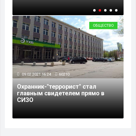
ОБЩЕСТВО
09.02.2021 16:24
60210
Охранник-"террорист" стал
главным свидетелем прямо в
СИЗО