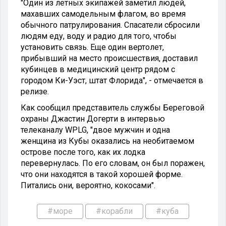
"Один из летных экипажей заметил людей,
махавших самодельным флагом, во время
обычного патрулирования. Спасатели сбросили
людям еду, воду и радио для того, чтобы
установить связь. Еще один вертолет,
прибывший на место происшествия, доставил
кубинцев в медицинский центр рядом с
городом Ки-Уэст, штат Флорида", - отмечается в
релизе.
Как сообщил представитель службы Береговой
охраны Джастин Догерти в интервью
телеканалу WPLG, "двое мужчин и одна
женщина из Кубы оказались на необитаемом
острове после того, как их лодка
перевернулась. По его словам, он был поражен,
что они находятся в такой хорошей форме.
Питались они, вероятно, кокосами".
#море
#корабли
#куба