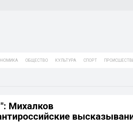
ОНОМИКА
ОБЩЕСТВО
КУЛЬТУРА
СПОРТ
ПРОИСШЕСТВ
": Михалков
антироссийские высказыван