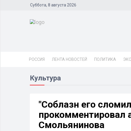
Суббота, 8 августа 2026
РОССИЯ
ЛЕНТА НОВОСТЕЙ
ПОЛИТИКА
ЭК
Культура
"Соблазн его сломил
прокомментировал 
Смольянинова