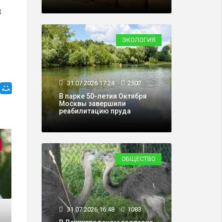
3
ЭКОЛОГИЯ
31.07.2026 17:24
2502
В парке 50-летия Октября
Москвы завершили
реабилитацию пруда
ШОУ-БИЗНЕС
ОБЩЕСТВО
31.07.2026 16:48
1083