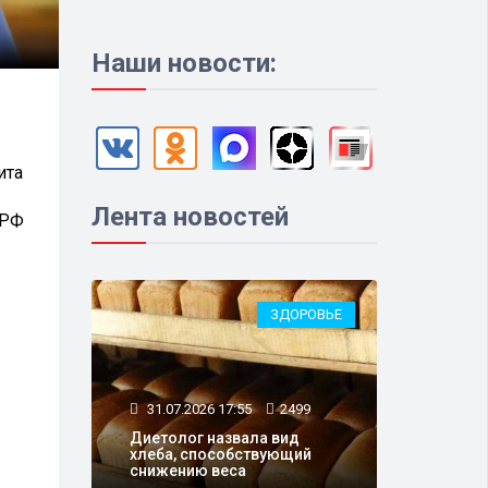
Наши новости:
ита
Лента новостей
 РФ
ЗДОРОВЬЕ
31.07.2026 17:55
2499
Диетолог назвала вид
хлеба, способствующий
снижению веса