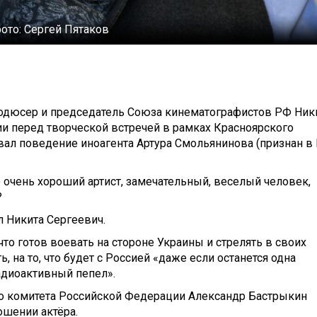
фото:
Сергей Пятаков
родюсер и председатель Союза кинематографистов РФ Ник
и перед творческой встречей в рамках Красноярского
ал поведение иноагента Артура Смольянинова (признан в
о очень хороший артист, замечательный, веселый человек,
?
л Никита Сергеевич.
что готов воевать на стороне Украины и стрелять в своих
, на то, что будет с Россией «даже если останется одна
радиоактивный пепел».
го комитета Российской Федерации Александр Бастрыкин
ошении актёра.