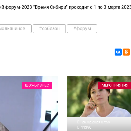
й форум-2023 "Время Сибири" проходит с 1 по 3 марта 202
мольянинов
#соблазн
#форум
ШОУ-БИЗНЕС
МЕРОПРИЯТИЯ
28.02.2023 07:59
11390