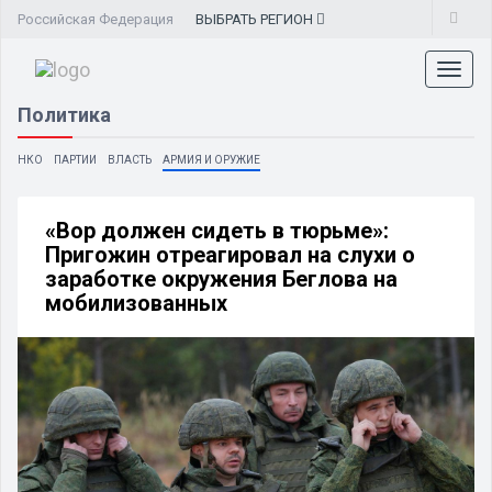
Российская Федерация
ВЫБРАТЬ
РЕГИОН
Toggl
naviga
Политика
НКО
ПАРТИИ
ВЛАСТЬ
АРМИЯ И ОРУЖИЕ
«Вор должен сидеть в тюрьме»:
Пригожин отреагировал на слухи о
заработке окружения Беглова на
мобилизованных