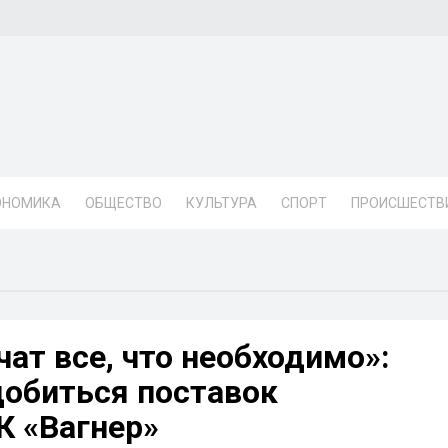
ОНОМИКА
ОБЩЕСТВО
КУЛЬТУРА
СПОРТ
ПРОИСШЕСТВ
чат все, что необходимо»:
обиться поставок
К «Вагнер»