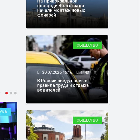
На Привокзальной
площади Волгограда
начали монтаж новых
фонарей
ОБЩЕСТВО
30.07.2026 16:16
1443
В России введут новые
правила труда и отдыха
водителей
УКА
ФИНАНСЫ
ОБЩЕСТВО