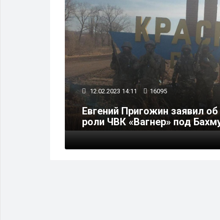
12.02.2023 14:11
16095
ый
ает в
Евгений Пригожин заявил об
роли ЧВК «Вагнер» под Бахм