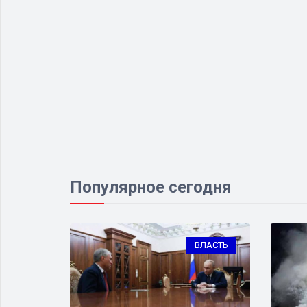
Популярное сегодня
ИЗНЕС
ВЛАСТЬ