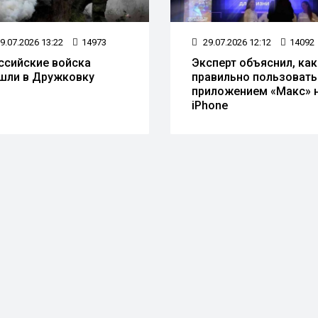
9.07.2026 13:22
14973
29.07.2026 12:12
14092
ссийские войска
Эксперт объяснил, как
шли в Дружковку
правильно пользовать
приложением «Макс» 
iPhone