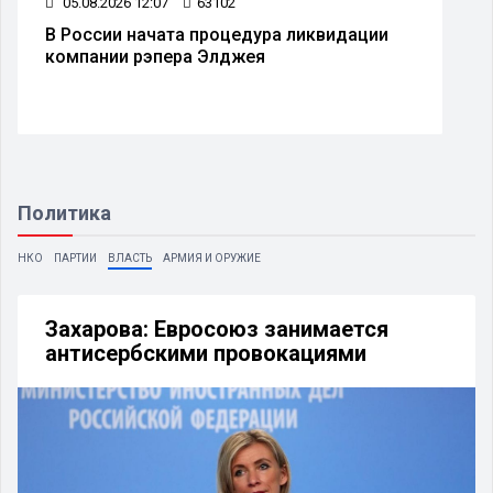
05.08.2026 12:07
63102
В России начата процедура ликвидации
компании рэпера Элджея
Политика
НКО
ПАРТИИ
ВЛАСТЬ
АРМИЯ И ОРУЖИЕ
Захарова: Евросоюз занимается
антисербскими провокациями