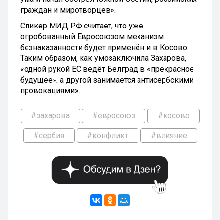
граждан и миротворцев».
Спикер МИД РФ считает, что уже
опробованный Евросоюзом механизм
безнаказанности будет применён и в Косово.
Таким образом, как умозаключила Захарова,
«одной рукой ЕС ведёт Белград в «прекрасное
будущее», а другой занимается антисербскими
провокациями».
#захарова
#евросоюз
#косово
#сербия
#конфликт
#влияние