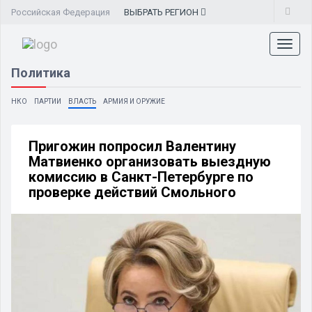
Российская Федерация
ВЫБРАТЬ
РЕГИОН
Toggl
naviga
Политика
НКО
ПАРТИИ
ВЛАСТЬ
АРМИЯ И ОРУЖИЕ
Пригожин попросил Валентину
Матвиенко организовать выездную
комиссию в Санкт-Петербурге по
проверке действий Смольного