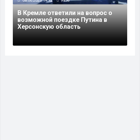
08.06.2023 14:12
9958
В Кремле ответили на вопрос о
возможной поездке Путина в
Херсонскую область