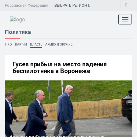
Российская Федерация
ВЫБРАТЬ
РЕГИОН
Toggl
naviga
Политика
НКО
ПАРТИИ
ВЛАСТЬ
АРМИЯ И ОРУЖИЕ
Гусев прибыл на место падения
беспилотника в Воронеже