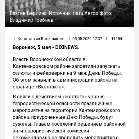
Взятие Берлина.
Источник:
ria.ru
Автор фото:
Владимир Гребнев
Константин Большаков
05.05.2022 17:07
11184
Воронеж, 5 мая - DIXINEWS.
Власти Воронежской области в
Кантемировском районе запретили запускать
салюты и фейерверки на 9 мая, День Победы.
Об этом заявили в администрации района на
странице «Вконтакте».
В связи с действием «желтого» уровня
террористической опасности праздничные
мероприятия на территории Кантемировского
района, приуроченные Дню Победы, будут
сужены. Главам поселений решением районной
антитеррористической комиссии
рекомендовано не проводить мероприятия с