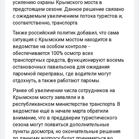
усилению охраны Крымского моста в
предстоящем сезоне. Данное решение связано
с ожидаемым увеличением потока туристов и,
соответственно, транспорта.
Также российский политик добавил, что сама
ситуация с Крымским мостом находится в
ведомстве на особом контроле -
обеспечивается 100% осмотр всех
транспортных средств, функционируют восемь
остановочных павильонов для ожидания
паромной переправы, где водители могут
отдохнуть, а также работают паромы.
Ранее об увеличении числа сотрудников на
Крымском мосту заявляли и в
республиканском министерстве транспорта. В
ведомстве ещё в начале марта обратили
внимание, что в преддверии туристического
сезона могут появиться дополнительные
пункты досмотра, но окончательные решения
по данному вопросу будут приниматься во