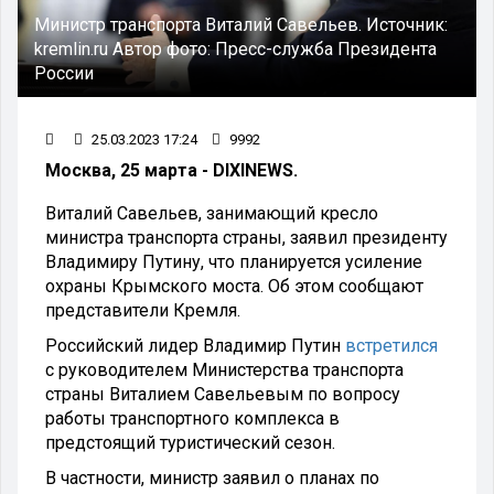
Министр транспорта Виталий Савельев.
Источник:
kremlin.ru
Автор фото:
Пресс-служба Президента
России
25.03.2023 17:24
9992
Москва, 25 марта - DIXINEWS.
Виталий Савельев, занимающий кресло
министра транспорта страны, заявил президенту
Владимиру Путину, что планируется усиление
охраны Крымского моста. Об этом сообщают
представители Кремля.
Российский лидер Владимир Путин
встретился
с руководителем Министерства транспорта
страны Виталием Савельевым по вопросу
работы транспортного комплекса в
предстоящий туристический сезон.
В частности, министр заявил о планах по