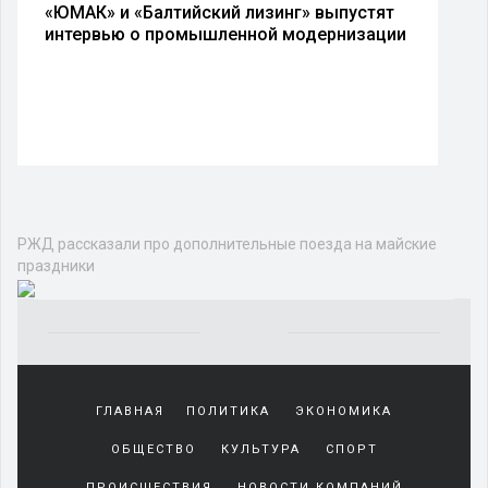
«ЮМАК» и «Балтийский лизинг» выпустят
интервью о промышленной модернизации
Экономика
ЭНЕРГЕТИКА
ФИНАНСЫ
ТРАНСПОРТ
ПРОМЫШЛЕННОСТЬ
ЖКХ
БИЗНЕС
РЖД рассказали про
дополнительные поезда на майские
праздники