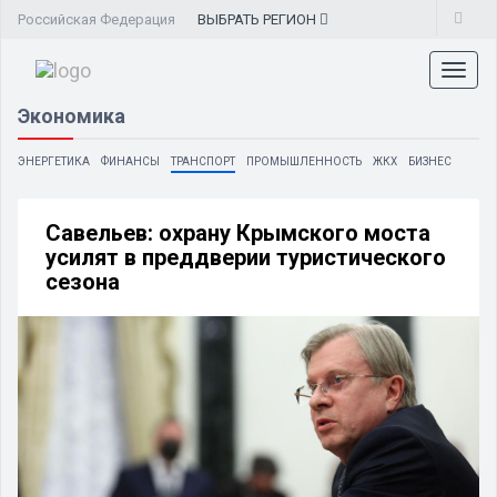
Российская Федерация
ВЫБРАТЬ
РЕГИОН
Toggl
naviga
Экономика
ЭНЕРГЕТИКА
ФИНАНСЫ
ТРАНСПОРТ
ПРОМЫШЛЕННОСТЬ
ЖКХ
БИЗНЕС
Савельев: охрану Крымского моста
усилят в преддверии туристического
сезона