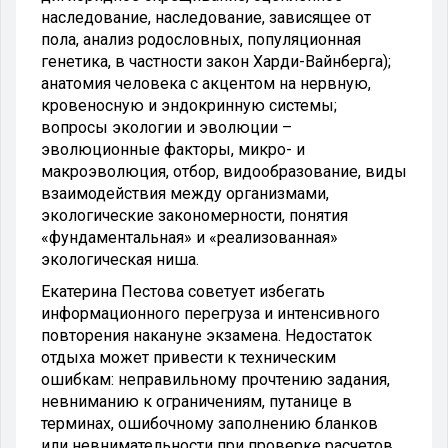
наследование, наследование, зависящее от
пола, анализ родословных, популяционная
генетика, в частности закон Харди-Вайнберга);
анатомия человека с акцентом на нервную,
кровеносную и эндокринную системы;
вопросы экологии и эволюции –
эволюционные факторы, микро- и
макроэволюция, отбор, видообразование, виды
взаимодействия между организмами,
экологические закономерности, понятия
«фундаментальная» и «реализованная»
экологическая ниша.
Екатерина Пестова советует избегать
информационного перегруза и интенсивного
повторения накануне экзамена. Недостаток
отдыха может привести к техническим
ошибкам: неправильному прочтению задания,
невниманию к ограничениям, путанице в
терминах, ошибочному заполнению бланков
или невнимательности при проверке расчетов.