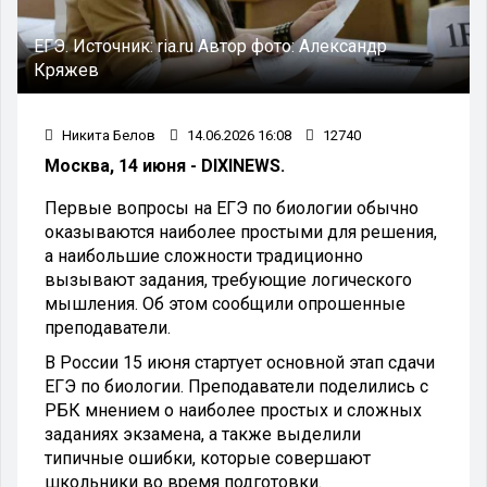
ЕГЭ. Источник: ria.ru Автор фото: Александр
Кряжев
Никита Белов
14.06.2026 16:08
12740
Москва, 14 июня - DIXINEWS.
Первые вопросы на ЕГЭ по биологии обычно
оказываются наиболее простыми для решения,
а наибольшие сложности традиционно
вызывают задания, требующие логического
мышления. Об этом сообщили опрошенные
преподаватели.
В России 15 июня стартует основной этап сдачи
ЕГЭ по биологии. Преподаватели поделились с
РБК мнением о наиболее простых и сложных
заданиях экзамена, а также выделили
типичные ошибки, которые совершают
школьники во время подготовки.