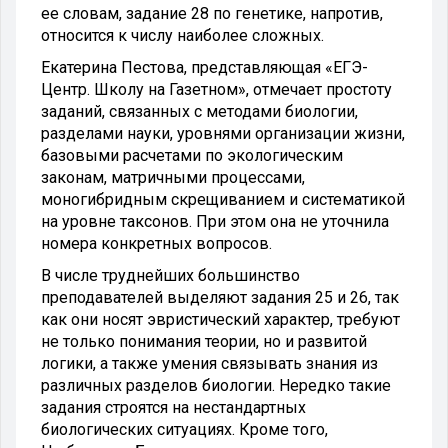
ее словам, задание 28 по генетике, напротив,
относится к числу наиболее сложных.
Екатерина Пестова, представляющая «ЕГЭ-
Центр. Школу на Газетном», отмечает простоту
заданий, связанных с методами биологии,
разделами науки, уровнями организации жизни,
базовыми расчетами по экологическим
законам, матричными процессами,
моногибридным скрещиванием и систематикой
на уровне таксонов. При этом она не уточнила
номера конкретных вопросов.
В числе труднейших большинство
преподавателей выделяют задания 25 и 26, так
как они носят эвристический характер, требуют
не только понимания теории, но и развитой
логики, а также умения связывать знания из
различных разделов биологии. Нередко такие
задания строятся на нестандартных
биологических ситуациях. Кроме того,