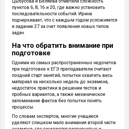
Цыбусова и Беляева отметили сложность
пунктов 6, 8, 16 и 20, где важно установить
последовательности событий. Ирина
подчеркивает, что с каждым годом усложняется
и задание 27 за счет появления новых типов
задач.
На что обратить внимание при
подготовке
Одними из самых распространенных недочетов
при подготовке к ЕГЭ преподаватели считают
поздний старт занятий, попытки охватить весь
материал за несколько недель до экзамена,
недостаток практики в решении тестов и
пробных вариантов, а также механическое
запоминание фактов без попытки понять
процессы.
По словам экспертов, многие учащиеся
уделяют слишком мало внимания второй части
экзамена, где ожидаются развернутые и