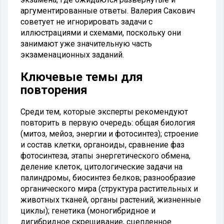
аргументированные ответы. Валерия Сакович
советует не игнорировать задачи с
иллюстрациями и схемами, поскольку они
занимают уже значительную часть
экзаменационных заданий.
Ключевые темы для
повторения
Среди тем, которые эксперты рекомендуют
повторить в первую очередь: общая биология
(митоз, мейоз, энергии и фотосинтез); строение
и состав клетки, органоиды, сравнение фаз
фотосинтеза, этапы энергетического обмена,
деление клеток, цитологические задачи на
палиндромы, биосинтез белков; разнообразие
органического мира (структура растительных и
животных тканей, органы растений, жизненные
циклы); генетика (моногибридное и
дигибридное скрещивание, сцепленное