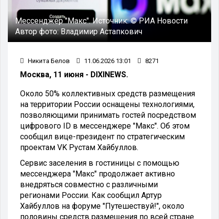
Мессенджер "Макс".
Источник:
© РИА Новости
Автор фото:
Владимир Астапкович
Никита Белов
11.06.2026 13:01
8271
Москва, 11 июня - DIXINEWS.
Около 50% коллективных средств размещения
на территории России оснащены технологиями,
позволяющими принимать гостей посредством
цифрового ID в мессенджере "Макс". Об этом
сообщил вице-президент по стратегическим
проектам VK Рустам Хайбуллов.
Сервис заселения в гостиницы с помощью
мессенджера "Макс" продолжает активно
внедряться совместно с различными
регионами России. Как сообщил Артур
Хайбуллов на форуме "Путешествуй!", около
половины средств размещения по всей стране