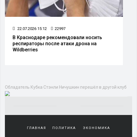
22.07.2026 15:12
22997
В Краснодаре рекомендовали носить
респираторы после атаки дрона на
Wildberries
Спорт
Обладатель Кубка Стэнли Ничушкин
перешёл в другой клуб