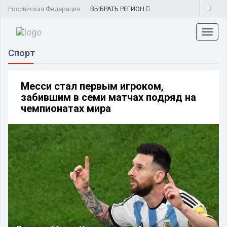
Российская Федерация
ВЫБРАТЬ
РЕГИОН
Toggl
naviga
Спорт
Месси стал первым игроком,
забившим в семи матчах подряд на
чемпионатах мира