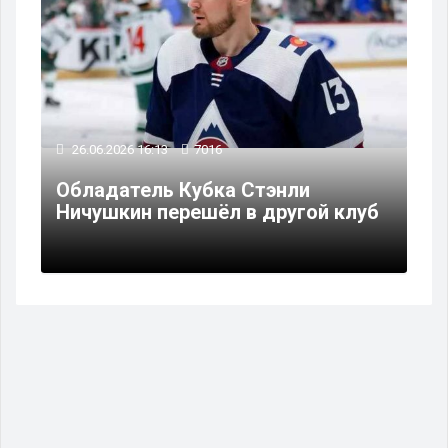
26.06.2026 16:13
7016
Обладатель Кубка Стэнли
Ничушкин перешёл в другой клуб