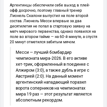
Аргентинцы обеспечили себе выход в плей-
офф досрочно, поэтому главный тренер
Лионель Скалони выпустил на поле второй
состав. Лионель Месси впервые за два
десятилетия не попал в стартовую заявку на
матч мирового первенства, однако появился на
поле во втором тайме — на 60-й минуте, а спустя
20 минут отметился забитым мячом.
Месси — лучший бомбардир
чемпионата мира-2026. В его активе
хет-трик, оформленный в поединке с
Алжиром (3:0), а также дубль в игре с
Австрией (2:0). На данный момент
аргентинский нападающий поразил
ворота соперников на чемпионатах
мира 19 раз — этот результат является
абсолютным рекордом.