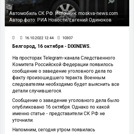
Автомобиль СК РФ.
Источник:
moskva-news.com
Автор фото:
РИА Новости/Евгений Одиноков
16.10.2022 12:44
10307
Белгород, 16 октября - DIXINEWS.
На просторах Telegram-канала Следственного
Комитета Российской Федерации появилось
сообщение о заведение уголовного дела по
факту произошедшего теракта. Военным
следователям необходимо будет выяснить все
детали случившегося.
Сообщение о заведение уголовного дела было
опубликовано 16 октября. Однако по какой
именно статье - представители СК РФ не
уточнили.
Напомним, сегодня утром появилась