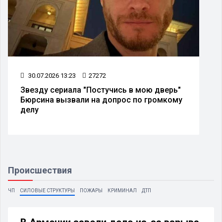
30.07.2026 13:23
27272
Звезду сериала "Постучись в мою дверь"
Бюрсина вызвали на допрос по громкому
делу
Происшествия
ЧП
СИЛОВЫЕ СТРУКТУРЫ
ПОЖАРЫ
КРИМИНАЛ
ДТП