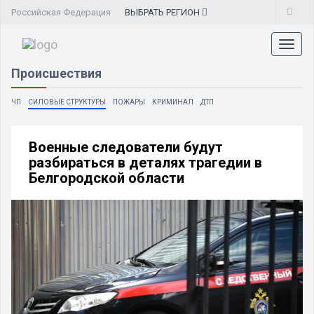
Российская Федерация
ВЫБРАТЬ
РЕГИОН
Toggl
naviga
Происшествия
ЧП
СИЛОВЫЕ СТРУКТУРЫ
ПОЖАРЫ
КРИМИНАЛ
ДТП
Военные следователи будут
разбираться в деталях трагедии в
Белгородской области