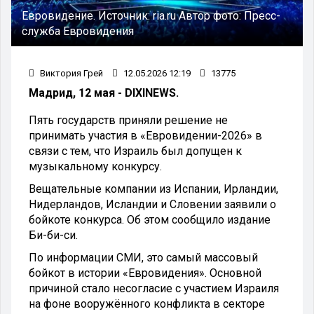
Евровидение.
Источник:
ria.ru
Автор фото:
Пресс-
служба Евровидения
Виктория Грей
12.05.2026 12:19
13775
Мадрид, 12 мая - DIXINEWS.
Пять государств приняли решение не
принимать участия в «Евровидении-2026» в
связи с тем, что Израиль был допущен к
музыкальному конкурсу.
Вещательные компании из Испании, Ирландии,
Нидерландов, Исландии и Словении заявили о
бойкоте конкурса. Об этом сообщило издание
Би-би-си.
По информации СМИ, это самый массовый
бойкот в истории «Евровидения». Основной
причиной стало несогласие с участием Израиля
на фоне вооружённого конфликта в секторе