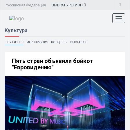
Российская Федерация
ВЫБРАТЬ
РЕГИОН
Toggl
naviga
Культура
ШОУ-БИЗНЕС
МЕРОПРИЯТИЯ
КОНЦЕРТЫ
ВЫСТАВКИ
Пять стран объявили бойкот
"Евровидению"