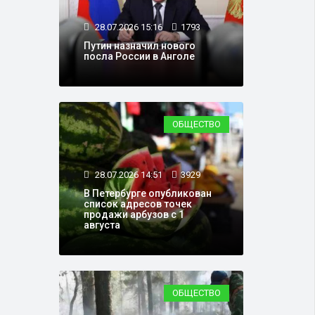
28.07.2026 15:16
1793
Путин назначил нового
посла России в Анголе
ОБЩЕСТВО
28.07.2026 14:51
3929
В Петербурге опубликован
список адресов точек
продажи арбузов с 1
августа
ОБЩЕСТВО