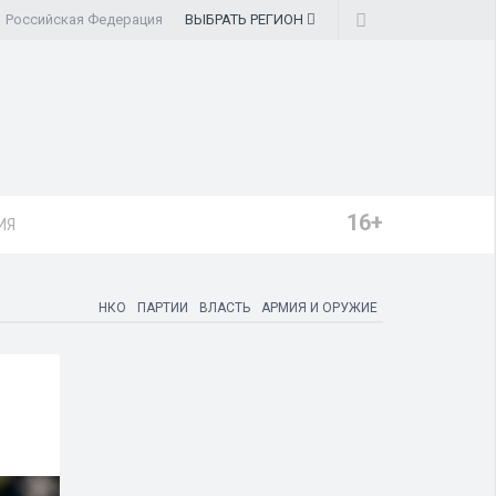
Российская Федерация
ВЫБРАТЬ
РЕГИОН
16+
ИЯ
НКО
ПАРТИИ
ВЛАСТЬ
АРМИЯ И ОРУЖИЕ