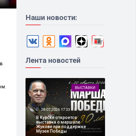
Наши новости:
Лента новостей
ов
ом.
ВЫСТАВКИ
28.07.2026 17:33
В Курске откроется
выставка о маршале
Жукове при поддержке
Музея Победы