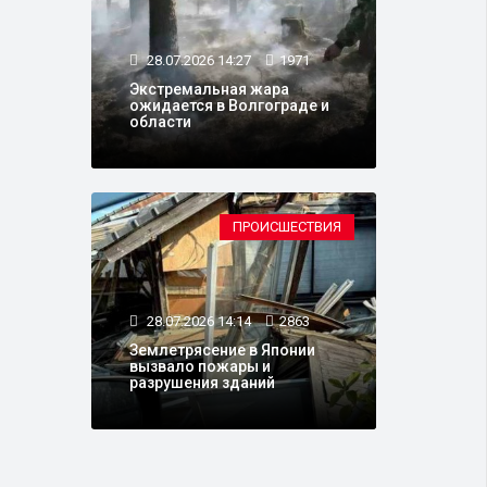
28.07.2026 14:27
1971
Экстремальная жара
ожидается в Волгограде и
области
ПРОИСШЕСТВИЯ
28.07.2026 14:14
2863
Землетрясение в Японии
вызвало пожары и
разрушения зданий