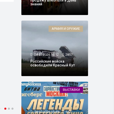
продажу алкоголя в День
знаний
АРМИЯ И ОРУЖИЕ
28.07.2026 16:12
2857
Российские войска
освободили Красный Кут
ВЫСТАВКИ
28.07.2026 15:49
542