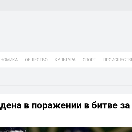
ОНОМИКА
ОБЩЕСТВО
КУЛЬТУРА
СПОРТ
ПРОИСШЕСТВ
дена в поражении в битве за