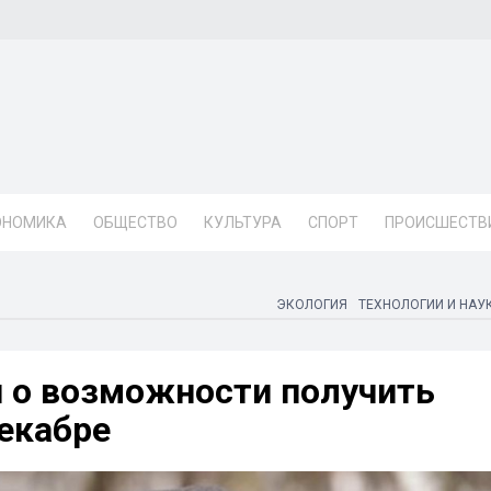
ОНОМИКА
ОБЩЕСТВО
КУЛЬТУРА
СПОРТ
ПРОИСШЕСТВ
ЭКОЛОГИЯ
ТЕХНОЛОГИИ И НАУ
 о возможности получить
екабре