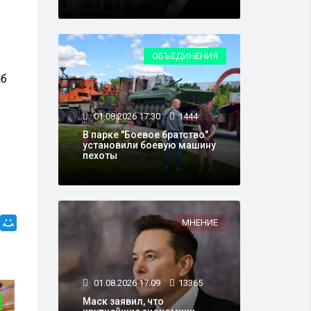
ОБЪЕДИНЕНИЯ
аб
01.08.2026 17:30
1444
В парке "Боевое братство"
установили боевую машину
пехоты
МНЕНИЕ
01.08.2026 17:09
13365
Маск заявил, что
ОБЩЕСТВО