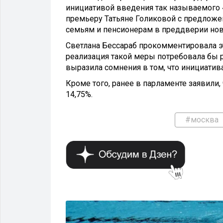
инициативой введения так называемого 
премьеру Татьяне Голиковой с предложе
семьям и пенсионерам в преддверии нов
Светлана Бессараб прокомментировала эт
реализация такой меры потребовала бы 
выразила сомнения в том, что инициати
Кроме того, ранее в парламенте заявили,
14,75%.
#москва
ОБЩЕСТВО