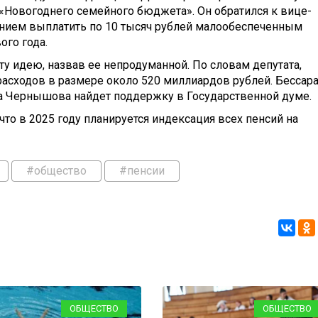
«Новогоднего семейного бюджета». Он обратился к вице-
нием выплатить по 10 тысяч рублей малообеспеченным
ого года.
у идею, назвав ее непродуманной. По словам депутата,
расходов в размере около 520 миллиардов рублей. Бессар
ва Чернышова найдет поддержку в Государственной думе.
 что в 2025 году планируется индексация всех пенсий на
#общество
#пенсии
ОБЩЕСТВО
ОБЩЕСТВО