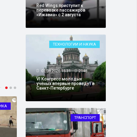
Red Wings приступит к
перевозке пассажиров
«Ижавиа» с 2 августа
ТЕХНОЛОГИИ И НАУКА
01.08.2026 15:31
2148
VI Конгресс молодых
учёных впервые проведут в
Санкт-Петербурге
ИКА
ЗДОРОВЬЕ
ТРАНСПОРТ