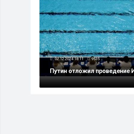
02.12.2024 18:11
9535
тупления
Путин отложил проведение 