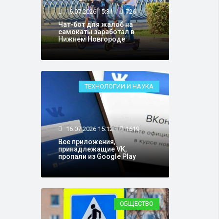
16.07.2026 15:31
726
Чат-бот для жалоб на
самокаты заработал в
Нижнем Новгороде
ТЕХНОЛОГИИ И НАУКА
16.07.2026 15:12
1619
Все приложения,
принадлежащие VK,
пропали из Google Play
ОБЩЕСТВО