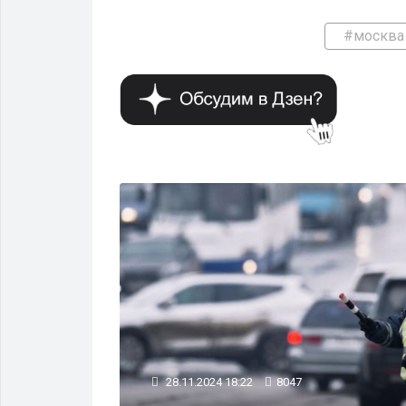
#москва
ОБЩЕСТВО
28.11.2024 18:22
8047