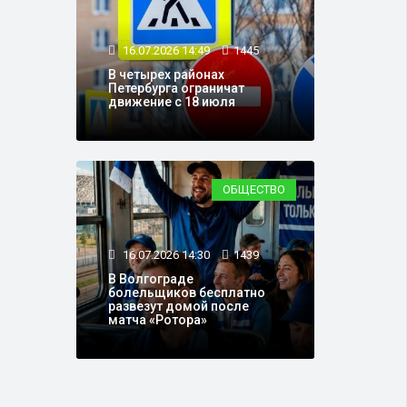
16.07.2026 14:49
1445
В четырех районах
Петербурга ограничат
движение с 18 июля
ОБЩЕСТВО
16.07.2026 14:30
1439
В Волгограде
болельщиков бесплатно
развезут домой после
матча «Ротора»