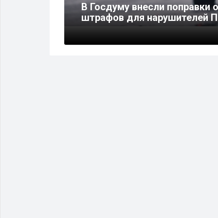
ружение в
В Госдуму внесли поправки 
штрафов для нарушителей 