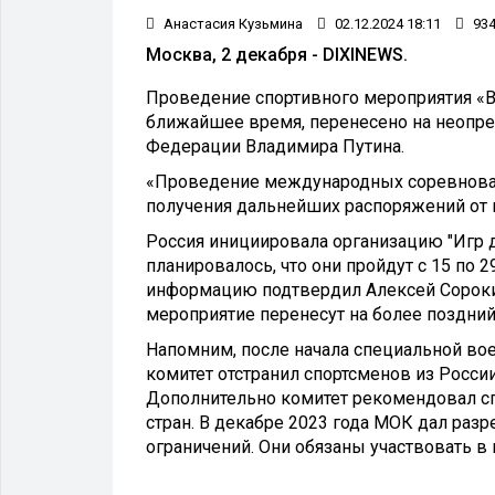
Анастасия Кузьмина
02.12.2024 18:11
93
Москва, 2 декабря - DIXINEWS.
Проведение спортивного мероприятия «
ближайшее время, перенесено на неопр
Федерации Владимира Путина.
«Проведение международных соревнован
получения дальнейших распоряжений от 
Россия инициировала организацию "Игр 
планировалось, что они пройдут с 15 по 2
информацию подтвердил Алексей Сорокин
мероприятие перенесут на более поздний
Напомним, после начала специальной в
комитет отстранил спортсменов из Росси
Дополнительно комитет рекомендовал сп
стран. В декабре 2023 года МОК дал раз
ограничений. Они обязаны участвовать в