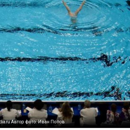
dia.ru
Автор фото:
Иван Попов