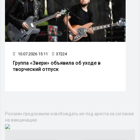
10.07.2026 15:11
37224
Группа «Звери» объявила об уходе в
творческий отпуск
Россиян предложили освобождать из-под ареста за согласие
на вакцинацию