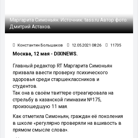
Маргарита Симоньян.
Источник:
tass.ru
Автор фото:
Дмитрий Астахов.
Константин Большаков
12.05.2021 08:26
11735
Москва, 12 мая - DIXINEWS.
Главный редактор RT Маргарита Симоньян
призвала ввести проверку психического
здоровья среди старшеклассников и
студентов.
Так она в своём твиттере отреагировала на
стрельбу в казанской гимназии №175,
произошедшую 11 мая.
Как отметила Симоньян, граждан её поколения
в школе «регулярно проверяли на вшивость в
прямом смысле слова».