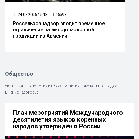
24.07.2026 15:13
45598
Россельхознадзор вводит временное
ограничение на импорт молочной
продукции из Армении
Общество
ЭКОЛОГИЯ
ТЕХНОЛОГИИ И НАУКА
РЕЛИГИЯ
ОБО ВСЕМ
О ЛЮДЯХ
МНЕНИЕ
ЗДОРОВЬЕ
План мероприятий Международного
десятилетия языков коренных
народов утверждён в России