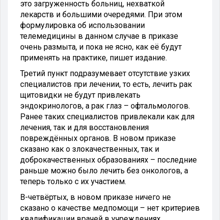
это загруженность больниц, нехваткой
лекарств и большими очередями. При этом
формулировка об использовании
телемедицины в данном случае в приказе
очень размыта, и пока не ясно, как её будут
применять на практике, пишет издание.
Третий пункт подразумевает отсутствие узких
специалистов при лечении, то есть, лечить рак
щитовидки не будут привлекать
эндокринологов, а рак глаз – офтальмологов.
Ранее таких специалистов привлекали как для
лечения, так и для восстановления
повреждённых органов. В новом приказе
сказано как о злокачественных, так и
доброкачественных образованиях – последние
раньше можно было лечить без онкологов, а
теперь только с их участием.
В-четвёртых, в новом приказе ничего не
сказано о качестве медпомощи – нет критериев
квалификации врачей в учреждениях,