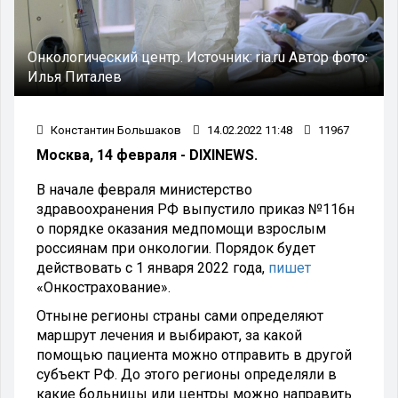
Онкологический центр.
Источник:
ria.ru
Автор фото:
Илья Питалев
Константин Большаков
14.02.2022 11:48
11967
Москва, 14 февраля - DIXINEWS.
В начале февраля министерство
здравоохранения РФ выпустило приказ №116н
о порядке оказания медпомощи взрослым
россиянам при онкологии. Порядок будет
действовать с 1 января 2022 года,
пишет
«Онкострахование».
Отныне регионы страны сами определяют
маршрут лечения и выбирают, за какой
помощью пациента можно отправить в другой
субъект РФ. До этого регионы определяли в
какие больницы или центры можно направить