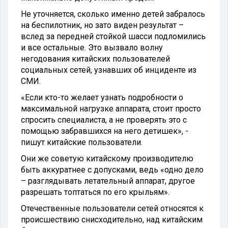
Не уточняется, сколько именно детей забралось
на беспилотник, но зато виден результат –
вслед за передней стойкой шасси подломились
и все остальные. Это вызвало волну
негодования китайских пользователей
социальных сетей, узнавших об инциденте из
СМИ.
«Если кто-то желает узнать подробности о
максимальной нагрузке аппарата, стоит просто
спросить специалиста, а не проверять это с
помощью забравшихся на него детишек», -
пишут китайские пользователи.
Они же советую китайскому производителю
быть аккуратнее с допусками, ведь «одно дело
– разглядывать летательный аппарат, другое
разрешать топтаться по его крыльям».
Отечественные пользователи сетей относятся к
происшествию снисходительно, над китайским