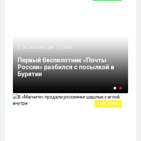
02.04.2018 11:08
11935
Первый беспилотник «Почты
жды
России» разбился с посылкой в
Бурятии
ОБО ВСЕМ