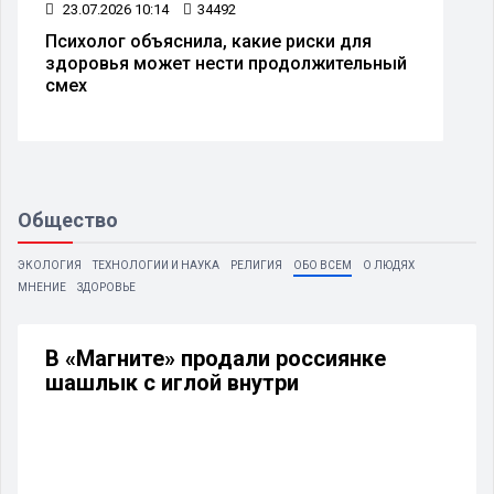
23.07.2026 10:14
34492
Психолог объяснила, какие риски для
здоровья может нести продолжительный
смех
Общество
ЭКОЛОГИЯ
ТЕХНОЛОГИИ И НАУКА
РЕЛИГИЯ
ОБО ВСЕМ
О ЛЮДЯХ
МНЕНИЕ
ЗДОРОВЬЕ
В «Магните» продали россиянке
шашлык с иглой внутри