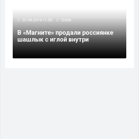
01.09.2019 11:50
12036
В «Магните» продали россиянке
шашлык с иглой внутри