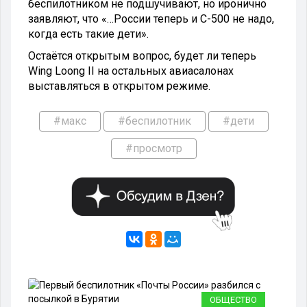
беспилотником не подшучивают, но иронично
заявляют, что «…России теперь и С-500 не надо,
когда есть такие дети».
Остаётся открытым вопрос, будет ли теперь
Wing Loong II на остальных авиасалонах
выставляться в открытом режиме.
#макс
#беспилотник
#дети
#просмотр
ИЕ
ОБЩЕСТВО