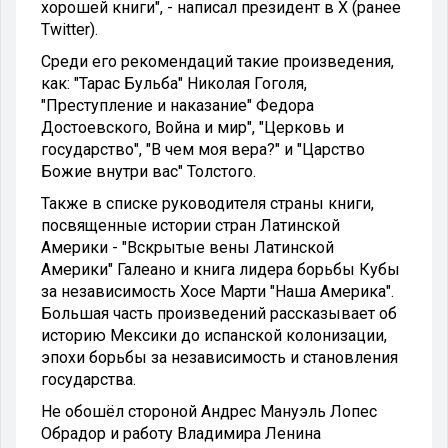
хорошей книги", - написал президент в Х (ранее
Twitter).
Среди его рекомендаций такие произведения,
как: "Тарас Бульба" Николая Гоголя,
"Преступление и наказание" Федора
Достоевского, Война и мир", "Церковь и
государство", "В чем моя вера?" и "Царство
Божие внутри вас" Толстого.
Также в списке руководителя страны книги,
посвященные истории стран Латинской
Америки - "Вскрытые вены Латинской
Америки" Галеано и книга лидера борьбы Кубы
за независимость Хосе Марти "Наша Америка".
Большая часть произведений рассказывает об
историю Мексики до испанской колонизации,
эпохи борьбы за независимость и становления
государства.
Не обошёл стороной Андрес Мануэль Лопес
Обрадор и работу Владимира Ленина