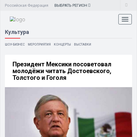
Российская Федерация
ВЫБРАТЬ
РЕГИОН
Toggl
naviga
Культура
ШОУ-БИЗНЕС
МЕРОПРИЯТИЯ
КОНЦЕРТЫ
ВЫСТАВКИ
Президент Мексики посоветовал
молодёжи читать Достоевского,
Толстого и Гоголя