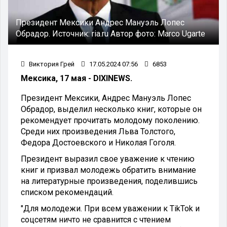
Президент Мексики Андрес Мануэль Лопес
Обрадор.
Источник:
ria.ru
Автор фото:
Marco Ugarte
Виктория Грей
17.05.2024 07:56
6853
Мексика, 17 мая - DIXINEWS.
Президент Мексики, Андрес Мануэль Лопес
Обрадор, выделил несколько книг, которые он
рекомендует прочитать молодому поколению.
Среди них произведения Льва Толстого,
Федора Достоевского и Николая Гоголя.
Президент выразил свое уважение к чтению
книг и призвал молодежь обратить внимание
на литературные произведения, поделившись
списком рекомендаций.
"Для молодежи. При всем уважении к TikTok и
соцсетям ничто не сравнится с чтением