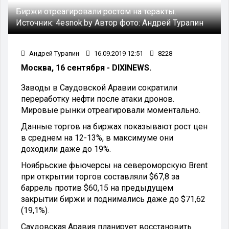
Биржи отреагировали ростом на теракты.
Источник:
4esnok.by
Автор фото:
Андрей Турапин
Андрей Турапин
16.09.2019 12:51
8228
Москва, 16 сентября - DIXINEWS.
Заводы в Саудовской Аравии сократили
переработку нефти после атаки дронов.
Мировые рынки отреагировали моментально.
Данные торгов на биржах показывают рост цен
в среднем на 12-13%, в максимуме они
доходили даже до 19%.
Ноябрьские фьючерсы на североморскую Brent
при открытии торгов составляли $67,8 за
баррель против $60,15 на предыдущем
закрытии биржи и поднимались даже до $71,62
(19,1%).
Саудовская Аравия планирует восстановить