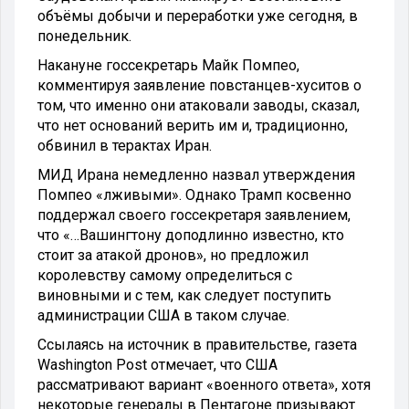
объёмы добычи и переработки уже сегодня, в
понедельник.
Накануне госсекретарь Майк Помпео,
комментируя заявление повстанцев-хуситов о
том, что именно они атаковали заводы, сказал,
что нет оснований верить им и, традиционно,
обвинил в терактах Иран.
МИД Ирана немедленно назвал утверждения
Помпео «лживыми». Однако Трамп косвенно
поддержал своего госсекретаря заявлением,
что «…Вашингтону доподлинно известно, кто
стоит за атакой дронов», но предложил
королевству самому определиться с
виновными и с тем, как следует поступить
администрации США в таком случае.
Ссылаясь на источник в правительстве, газета
Washington Post отмечает, что США
рассматривают вариант «военного ответа», хотя
некоторые генералы в Пентагоне призывают