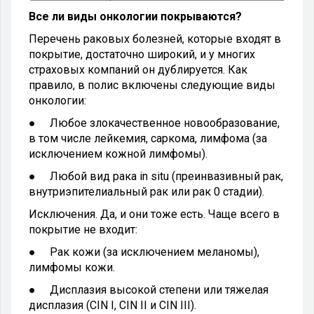
Все ли виды онкологии покрываются?
Перечень раковых болезней, которые входят в
покрытие, достаточно широкий, и у многих
страховых компаний он дублируется. Как
правило, в полис включены следующие виды
онкологии:
● Любое злокачественное новообразование,
в том числе лейкемия, саркома, лимфома (за
исключением кожной лимфомы).
● Любой вид рака in situ (преинвазивный рак,
внутриэпителиальный рак или рак 0 стадии).
Исключения. Да, и они тоже есть. Чаще всего в
покрытие не входит:
● Рак кожи (за исключением меланомы),
лимфомы кожи.
● Дисплазия высокой степени или тяжелая
дисплазия (CIN I, CIN II и CIN III).