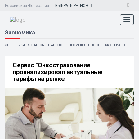
Российская Федерация
ВЫБРАТЬ
РЕГИОН
Toggl
naviga
Экономика
ЭНЕРГЕТИКА
ФИНАНСЫ
ТРАНСПОРТ
ПРОМЫШЛЕННОСТЬ
ЖКХ
БИЗНЕС
Сервис "Онкострахование"
проанализировал актуальные
тарифы на рынке