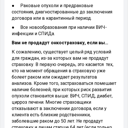
● Раковые опухоли и предраковые
состояния, диагностированные до заключения
договора или в карантинный период.
● Все новообразования при наличии ВИЧ-
инфекции и СПИДа.
Вам не продадут онкостраховку, если вы…
К сожалению, существует целый ряд условий
для граждан, из-за которых вам не продадут
страховку. В первую очередь, это касается тех,
кто на момент обращения в страховую уже
болеет раком или ожидает результатов
анализов. Кроме того, застраховаться помешает
наличие болезней, при которых риск развития
опухоли становится выше: ВИЧ, СПИД, диабет,
цирроз печени. Многие страховщики
отказывают в заключении договора, если у
клиента есть близкие родственники,
заболевшие раком до 50 лет. Не продадут
страховку и лицам старше 64 лет (если только