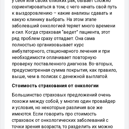
у себя или своих близких рак, бывает сложно
сориентироваться в том, с чего начать свой путь
к выздоровлению – какие анализы сдавать и
какую клинику выбрать. На этом этапе
заболевший онкологией теряет много времени
и сил. Когда страховая “ведет” пациента, этот
ряд проблем сразу отпадает. Она сама
полностью организовывает курс
амбулаторного, стационарного лечения и при
необходимости оплачивает повторную
проверку поставленного диагноза. Во-вторых,
предусмотренная сумма покрытия, как правило,
выше, чем в полисах с денежной выплатой.
Стоимость страхования от онкологии
Большинство страховых предложений очень
похожи между собой, у многих один провайдер
и условия, но некоторые различия все же
имеются. Если говорить про стоимость
страховок от онкологических заболеваний с
точки зрения возраста, то разделить их можно