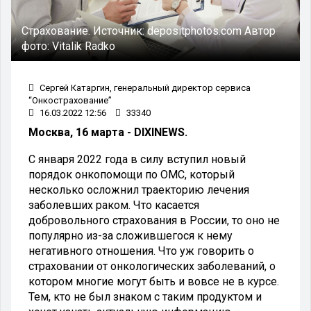
Страхование.
Источник:
depositphotos.com
Автор
фото:
Vitalik Radko
Сергей Катаргин, генеральный директор сервиса
“Онкострахование”
16.03.2022 12:56
33340
Москва, 16 марта - DIXINEWS.
С января 2022 года в силу вступил новый
порядок онкопомощи по ОМС, который
несколько осложнил траекторию лечения
заболевших раком. Что касается
добровольного страхования в России, то оно не
популярно из-за сложившегося к нему
негативного отношения. Что уж говорить о
страховании от онкологических заболеваний, о
котором многие могут быть и вовсе не в курсе.
Тем, кто не был знаком с таким продуктом и