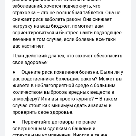
заболеваний, хочется подчеркнуть, что
страховка – это не волшебная таблетка. Она не
снижает риск заболеть раком. Она снижает
нагрузку на ваш бюджет, помогает вам
сориентироваться и быстрее найти подходящее
лечение в том случае, если болезнь все-таки
вас настигнет.
План действий для тех, кто захочет обезопасить
свое здоровье:
● Оцените риск появления болезни. Были ли у
вас родственники, болевшие раком? Может вы
живете в неблагоприятной среде с большим
количеством выбросов вредных веществ в
атмосферу? Или вы просто курите? – В таком
случае стоит как минимум сдать анализы и
проверить свое здоровье.
● Перечитайте договоры по ранее
совершенным сделкам с банками и
страховыми компаниями. Иногда в те же