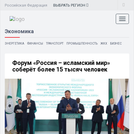
Российская Федерация
ВЫБРАТЬ
РЕГИОН
Toggl
naviga
Экономика
ЭНЕРГЕТИКА
ФИНАНСЫ
ТРАНСПОРТ
ПРОМЫШЛЕННОСТЬ
ЖКХ
БИЗНЕС
Форум «Россия – исламский мир»
соберёт более 15 тысяч человек