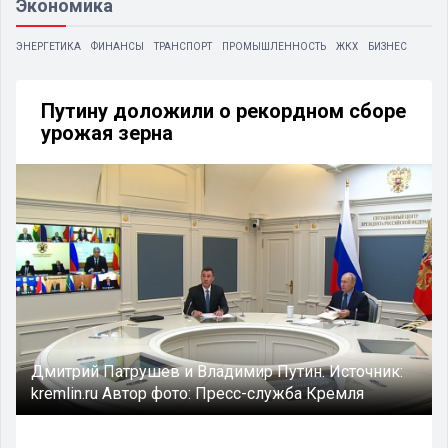
Экономика
ЭНЕРГЕТИКА
ФИНАНСЫ
ТРАНСПОРТ
ПРОМЫШЛЕННОСТЬ
ЖКХ
БИЗНЕС
Путину доложили о рекордном сборе
урожая зерна
Дмитрий Патрушев и Владимир Путин.
Источник:
kremlin.ru
Автор фото:
Пресс-служба Кремля