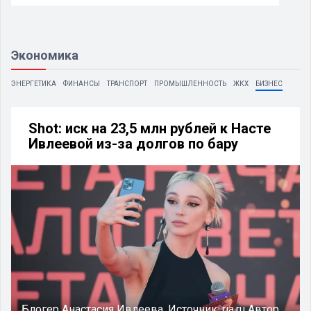
Экономика
ЭНЕРГЕТИКА
ФИНАНСЫ
ТРАНСПОРТ
ПРОМЫШЛЕННОСТЬ
ЖКХ
БИЗНЕС
Shot: иск на 23,5 млн рублей к Насте
Ивлеевой из-за долгов по бару
Блогер Анастасия Ивлеева.
Источник:
ria.ru
Автор