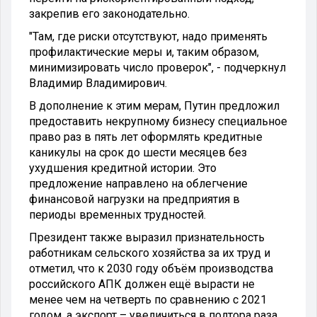
закрепив его законодательно.
"Там, где риски отсутствуют, надо применять
профилактические меры и, таким образом,
минимизировать число проверок", - подчеркнул
Владимир Владимирович.
В дополнение к этим мерам, Путин предложил
предоставить некрупному бизнесу специальное
право раз в пять лет оформлять кредитные
каникулы на срок до шести месяцев без
ухудшения кредитной истории. Это
предложение направлено на облегчение
финансовой нагрузки на предприятия в
периоды временных трудностей.
Президент также выразил признательность
работникам сельского хозяйства за их труд и
отметил, что к 2030 году объём производства
российского АПК должен ещё вырасти не
менее чем на четверть по сравнению с 2021
годом, а экспорт – увеличиться в полтора раза.