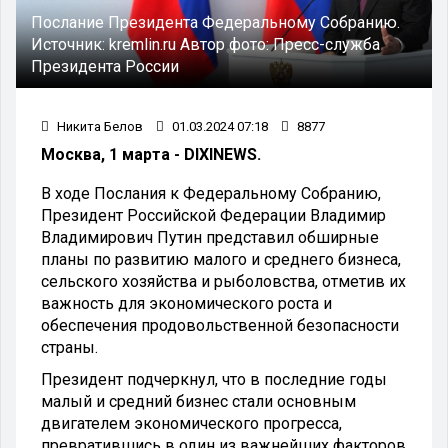
Послание Президента Федеральному Собранию.
Источник:
kremlin.ru
Автор фото:
Пресс-служба
Президента России
Никита Белов
01.03.2024 07:18
8877
Москва, 1 марта - DIXINEWS.
В ходе Послания к Федеральному Собранию,
Президент Российской Федерации Владимир
Владимирович Путин представил обширные
планы по развитию малого и среднего бизнеса,
сельского хозяйства и рыболовства, отметив их
важность для экономического роста и
обеспечения продовольственной безопасности
страны.
Президент подчеркнул, что в последние годы
малый и средний бизнес стали основным
двигателем экономического прогресса,
превратившись в один из важнейших факторов