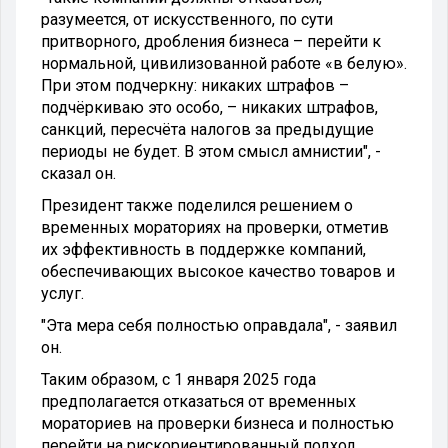
разумеется, от искусственного, по сути
притворного, дробления бизнеса – перейти к
нормальной, цивилизованной работе «в белую».
При этом подчеркну: никаких штрафов –
подчёркиваю это особо, – никаких штрафов,
санкций, пересчёта налогов за предыдущие
периоды не будет. В этом смысл амнистии", -
сказал он.
Президент также поделился решением о
временных мораториях на проверки, отметив
их эффективность в поддержке компаний,
обеспечивающих высокое качество товаров и
услуг.
"Эта мера себя полностью оправдала", - заявил
он.
Таким образом, с 1 января 2025 года
предполагается отказаться от временных
мораториев на проверки бизнеса и полностью
перейти на рискориентированный подход,