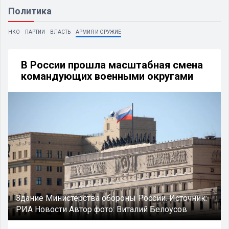
Политика
НКО
ПАРТИИ
ВЛАСТЬ
АРМИЯ И ОРУЖИЕ
В России прошла масштабная смена
командующих военными округами
Здание Министерства обороны России.
Источник:
РИА Новости
Автор фото:
Виталий Белоусов