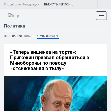
Российская Федерация
ВЫБРАТЬ
РЕГИОН
Toggl
naviga
Политика
НКО
ПАРТИИ
ВЛАСТЬ
АРМИЯ И ОРУЖИЕ
«Теперь вишенка на торте»:
Пригожин призвал обращаться в
Минобороны по поводу
«отсиживания в тылу»