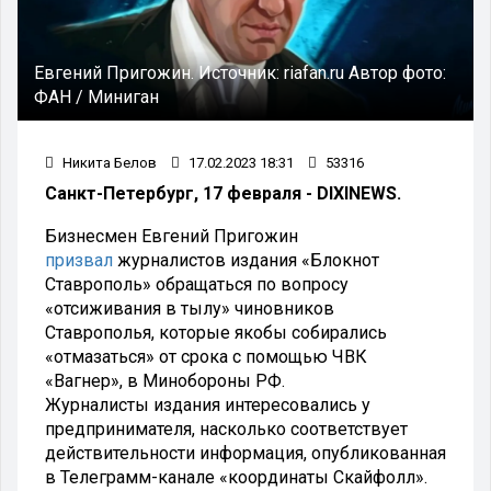
Евгений Пригожин.
Источник:
riafan.ru
Автор фото:
ФАН / Миниган
Никита Белов
17.02.2023 18:31
53316
Санкт-Петербург, 17 февраля - DIXINEWS.
Бизнесмен Евгений Пригожин
призвал
журналистов издания «Блокнот
Ставрополь» обращаться по вопросу
«отсиживания в тылу» чиновников
Ставрополья, которые якобы собирались
«отмазаться» от срока с помощью ЧВК
«Вагнер», в Минобороны РФ.
Журналисты издания интересовались у
предпринимателя, насколько соответствует
действительности информация, опубликованная
в Телеграмм-канале «координаты Скайфолл».