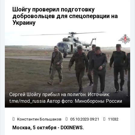
Шойгу проверил подготовку
добровольцев для спецоперации на
Украину
Сергей Шойгу прибыл на полигон.
Источник:
t.me/mod_russia
Автор фото:
Минобороны России
Константин Большаков
05.10.2023 09:21
11032
Москва, 5 октября - DIXINEWS.