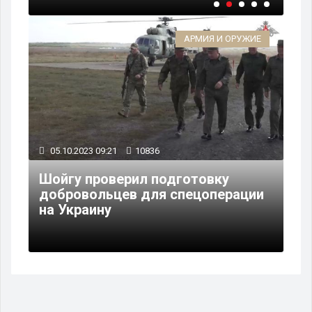
АРМИЯ И ОРУЖИЕ
05.10.2023 09:21
10836
Шойгу проверил подготовку
добровольцев для спецоперации
на Украину