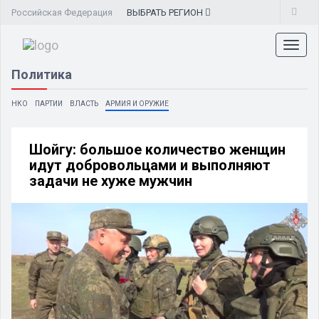
Российская Федерация
ВЫБРАТЬ
РЕГИОН
Toggl
naviga
Политика
НКО
ПАРТИИ
ВЛАСТЬ
АРМИЯ И ОРУЖИЕ
Шойгу: большое количество женщин
идут добровольцами и выполняют
задачи не хуже мужчин