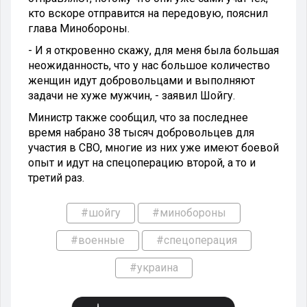
кто вскоре отправится на передовую, пояснил
глава Минобороны.
- И я откровенно скажу, для меня была большая
неожиданность, что у нас большое количество
женщин идут добровольцами и выполняют
задачи не хуже мужчин, - заявил Шойгу.
Министр также сообщил, что за последнее
время набрано 38 тысяч добровольцев для
участия в СВО, многие из них уже имеют боевой
опыт и идут на спецоперацию второй, а то и
третий раз.
#шойгу
#минобороны
#военные
#спецоперация
#украина