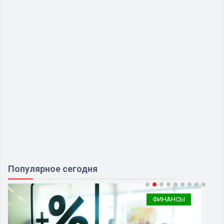
Популярное сегодня
ФИНАНСЫ