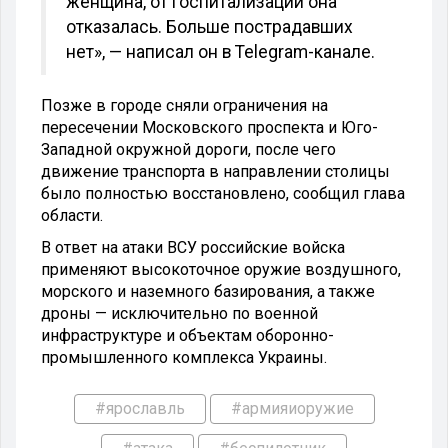
женщина, от госпитализации она
отказалась. Больше пострадавших
нет», — написал он в Telegram-канале.
Позже в городе сняли ограничения на
пересечении Московского проспекта и Юго-
Западной окружной дороги, после чего
движение транспорта в направлении столицы
было полностью восстановлено, сообщил глава
области.
В ответ на атаки ВСУ российские войска
применяют высокоточное оружие воздушного,
морского и наземного базирования, а также
дроны — исключительно по военной
инфраструктуре и объектам оборонно-
промышленного комплекса Украины.
#ярославль
#армияиоружие