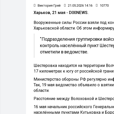
Виктория Грей
21.05.2026 14:16
10770
Харьков, 21 мая - DIXINEWS.
Вооруженные силы России взяли под кон
Харьковской области. Об этом информир
"Подразделения группировки войск
контроль населённый пункт Шестер
отметили в ведомстве.
Шестеровка находится на территории Вол
17 километрах к югу от российской гран
Министерство обороны РФ регулярно инф
Так, 19 мая ведомство объявило о взяти
области.
Расстояние между Волоховкой и Шестеро
16 мая начальник российского Генеральн
населёнными пунктами Кутьковка и Боро