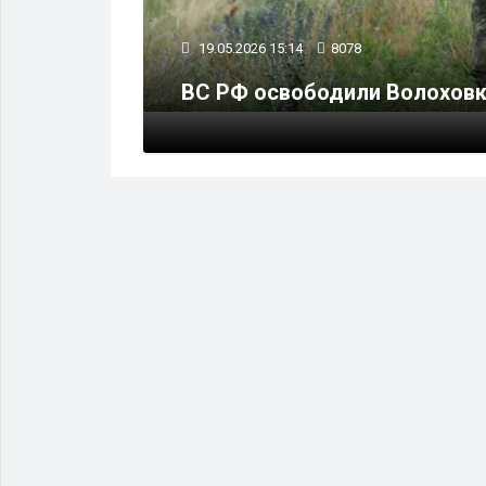
19.05.2026 15:14
8078
 ядерных
ВС РФ освободили Волоховк