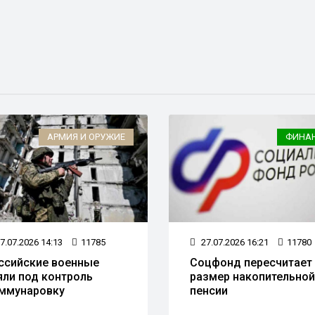
АРМИЯ И ОРУЖИЕ
ФИНА
7.07.2026 14:13
11785
27.07.2026 16:21
11780
ссийские военные
Соцфонд пересчитает
яли под контроль
размер накопительной
ммунаровку
пенсии