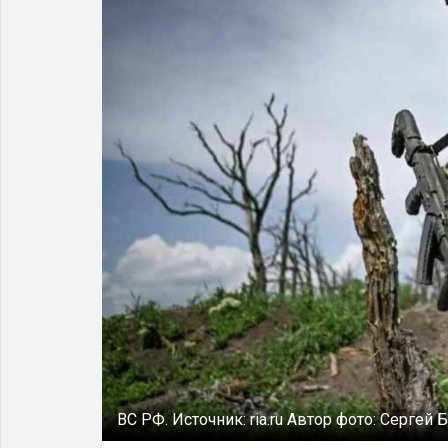
ВС РФ.
Источник:
ria.ru
Автор фото:
Сергей 