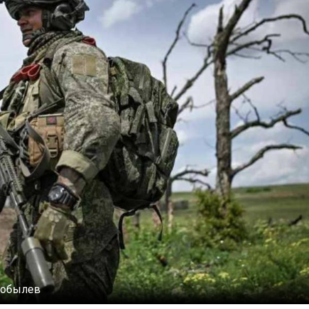
Бобылев