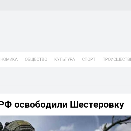
ОНОМИКА
ОБЩЕСТВО
КУЛЬТУРА
СПОРТ
ПРОИСШЕСТВ
РФ освободили Шестеровку