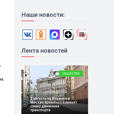
Наши новости:
Лента новостей
в
ОБЩЕСТВО
ях.
30.07.2026 08:22
2
2 августа на Ильинке в
Москве временно изменят
схему движения
транспорта