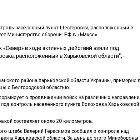
троль населенный пункт Шестеровка, расположенный в
ует Министерство обороны РФ в «Максе».
 «Север» в ходе активных действий взяли под
овка, расположенный в Харьковской области", -
чанского района Харьковской области Украины, примерно 
ицы с Белгородской областью.
ормирует о продвижении войск на различных направлени
и под контроль населённого пункта Волоховка Харьковской
вкой составляет около 20 километров.
ого штаба Валерий Герасимов сообщил о контроле над
вая в Харьковской области. За день до этого Минобороны