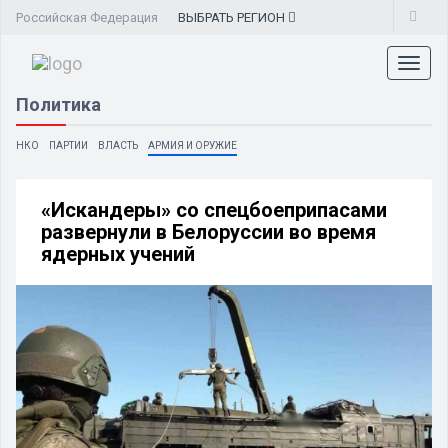
Российская Федерация
ВЫБРАТЬ
РЕГИОН
Toggl
naviga
Политика
НКО
ПАРТИИ
ВЛАСТЬ
АРМИЯ И ОРУЖИЕ
«Искандеры» со спецбоеприпасами
развернули в Белоруссии во время
ядерных учений