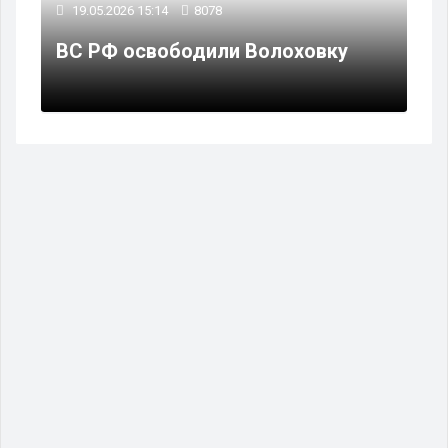
19.05.2026 15:14
8078
ВС РФ освободили Волоховку