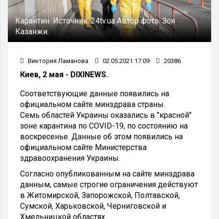
Карантин.
Источник:
24tv.ua
Автор фото:
Зоя
Казанжи.
Виктория Ламанова
02.05.2021 17:09
20386
Киев, 2 мая - DIXINEWS.
Соответствующие данные появились на
официальном сайте минздрава страны.
Семь областей Украины оказались в "красной"
зоне карантина по COVID-19, по состоянию на
воскресенье. Данные об этом появились на
официальном сайте Министерства
здравоохранения Украины.
Согласно опубликованным на сайте минздрава
данным, самые строгие ограничения действуют
в Житомирской, Запорожской, Полтавской,
Сумской, Харьковской, Черниговской и
Хмельницкой областях.