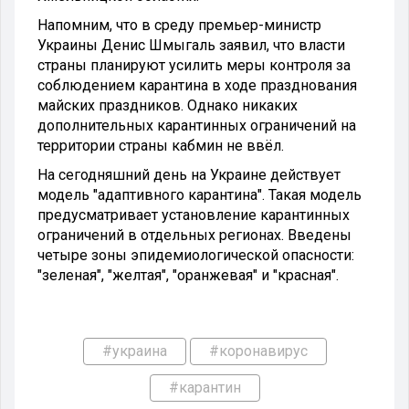
Напомним, что в среду премьер-министр
Украины Денис Шмыгаль заявил, что власти
страны планируют усилить меры контроля за
соблюдением карантина в ходе празднования
майских праздников. Однако никаких
дополнительных карантинных ограничений на
территории страны кабмин не ввёл.
На сегодняшний день на Украине действует
модель "адаптивного карантина". Такая модель
предусматривает установление карантинных
ограничений в отдельных регионах. Введены
четыре зоны эпидемиологической опасности:
"зеленая", "желтая", "оранжевая" и "красная".
#украина
#коронавирус
#карантин