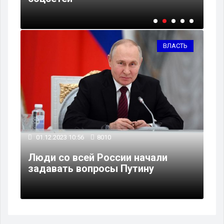
ВЛАСТЬ
01.12.2023 10:56
8010
Люди со всей России начали
задавать вопросы Путину