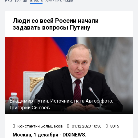
НКО
ПАРТИИ
ВЛАСТЬ
АРМИЯ И ОРУЖИЕ
Люди со всей России начали
задавать вопросы Путину
Владимир Путин.
Источник:
ria.ru
Автор фото:
Григорий Сысоев
Константин Большаков
01.12.2023 10:56
8015
Москва, 1 декабря - DIXINEWS.