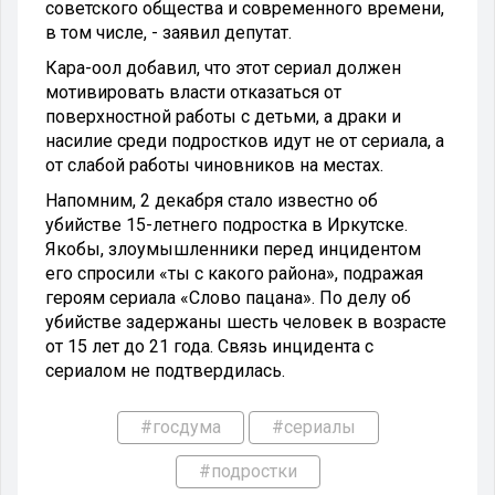
советского общества и современного времени,
в том числе, - заявил депутат.
Кара-оол добавил, что этот сериал должен
мотивировать власти отказаться от
поверхностной работы с детьми, а драки и
насилие среди подростков идут не от сериала, а
от слабой работы чиновников на местах.
Напомним, 2 декабря стало известно об
убийстве 15-летнего подростка в Иркутске.
Якобы, злоумышленники перед инцидентом
его спросили «ты с какого района», подражая
героям сериала «Слово пацана». По делу об
убийстве задержаны шесть человек в возрасте
от 15 лет до 21 года. Связь инцидента с
сериалом не подтвердилась.
#госдума
#сериалы
#подростки