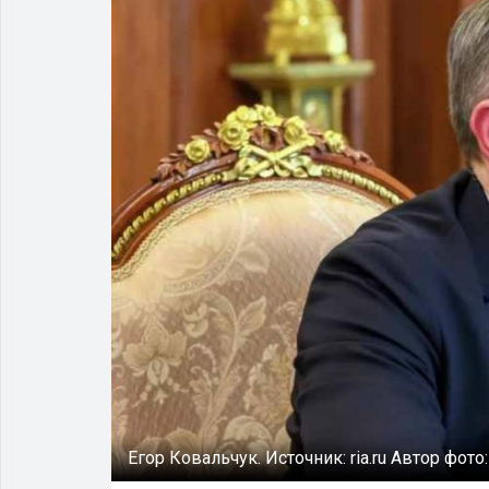
Егор Ковальчук.
Источник:
ria.ru
Автор фото