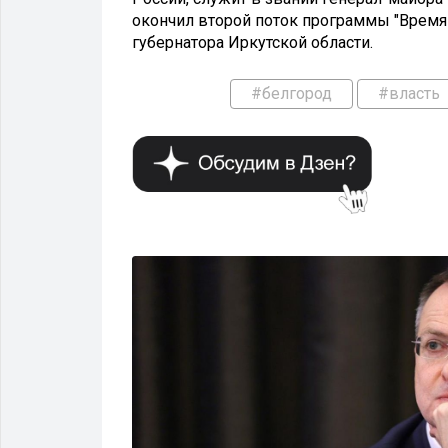
окончил второй поток программы "Время г
губернатора Иркутской области.
#белгород
#власть
ВЛАСТЬ