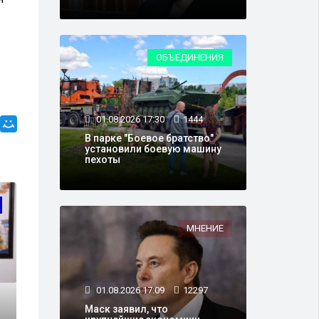
ОБЪЕДИНЕНИЯ
01.08.2026 17:30
1444
В парке "Боевое братство"
установили боевую машину
пехоты
ВЛАСТЬ
МНЕНИЕ
01.08.2026 17:09
12297
Маск заявил, что