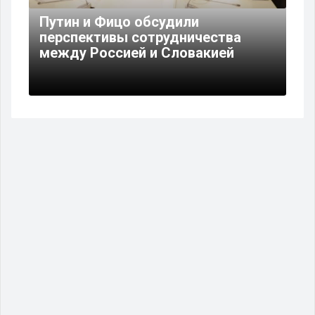
Путин и Фицо обсудили
перспективы сотрудничества
между Россией и Словакией