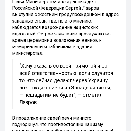
Глава Министерства иностранных дел
Российской Федерации Сергей Лавров
выступил с жестким предупреждением в адрес
западных стран, где, по его мнению,
наблюдается возрождение нацистских
идеологий. Острое заявление прозвучало во
время церемонии возложения венков к
мемориальным табличкам в здании
министерства.
"Хочу сказать со всей прямотой и со
всей ответственностью: если случится
то, что сейчас делают через Украину
возрождающиеся на Западе нацисты,
— пощады им не будет", — отметил
Лавров.
В продолжение своей речи министр
подчеркнул, что противостояние нацизму
сегодня вновь приобретает остро актуальный