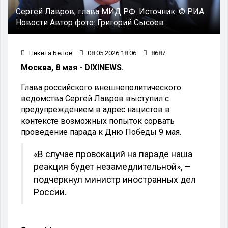
Сергей Лавров, глава МИД РФ. Источник: © РИА
Новости Автор фото: Григорий Сысоев
Никита Белов
08.05.2026 18:06
8687
Москва, 8 мая - DIXINEWS.
Глава российского внешнеполитического
ведомства Сергей Лавров выступил с
предупреждением в адрес нацистов в
контексте возможных попыток сорвать
проведение парада к Дню Победы 9 мая.
«В случае провокаций на параде наша
реакция будет незамедлительной», —
подчеркнул министр иностранных дел
России.